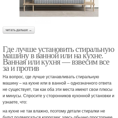
читать дальше →
Где лучше установить стиральную
машину в ванной или на кухне.
Ванная или кухня — взвесим все
за и против
На вопрос, где лучше устанавливать стиральную
машину – на кухне или в ванной – однозначного ответа
не существует, так как оба эти места имеют свои плюсы
и минусы. Спросите у сторонников кухонной установки и
узнаете, что:
на кухне не так влажно, поэтому детали стиралки не
будут подвергаться коррозии; здесь обычно просторнее