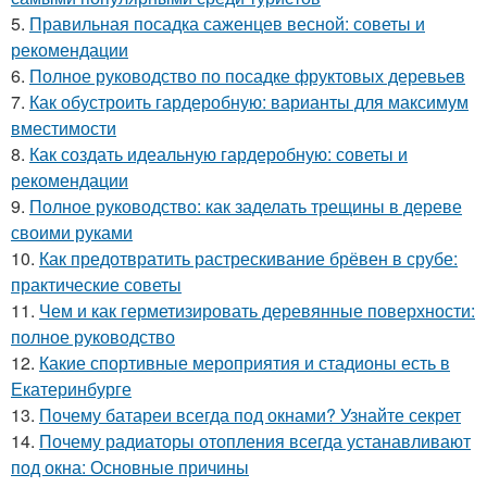
5.
Правильная посадка саженцев весной: советы и
рекомендации
6.
Полное руководство по посадке фруктовых деревьев
7.
Как обустроить гардеробную: варианты для максимум
вместимости
8.
Как создать идеальную гардеробную: советы и
рекомендации
9.
Полное руководство: как заделать трещины в дереве
своими руками
10.
Как предотвратить растрескивание брёвен в срубе:
практические советы
11.
Чем и как герметизировать деревянные поверхности:
полное руководство
12.
Какие спортивные мероприятия и стадионы есть в
Екатеринбурге
13.
Почему батареи всегда под окнами? Узнайте секрет
14.
Почему радиаторы отопления всегда устанавливают
под окна: Основные причины