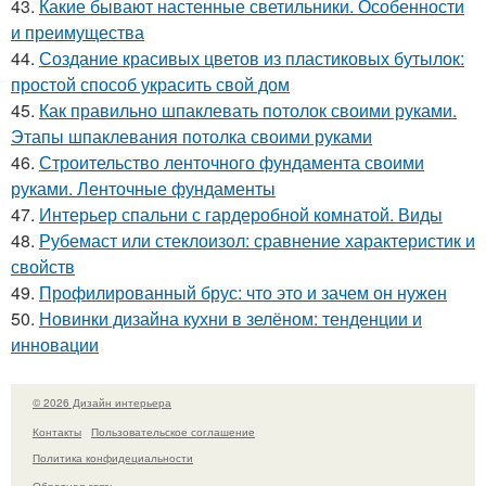
43.
Какие бывают настенные светильники. Особенности
и преимущества
44.
Создание красивых цветов из пластиковых бутылок:
простой способ украсить свой дом
45.
Как правильно шпаклевать потолок своими руками.
Этапы шпаклевания потолка своими руками
46.
Строительство ленточного фундамента своими
руками. Ленточные фундаменты
47.
Интерьер спальни с гардеробной комнатой. Виды
48.
Рубемаст или стеклоизол: сравнение характеристик и
свойств
49.
Профилированный брус: что это и зачем он нужен
50.
Новинки дизайна кухни в зелёном: тенденции и
инновации
© 2026 Дизайн интерьера
Контакты
Пользовательское соглашение
Политика конфидециальности