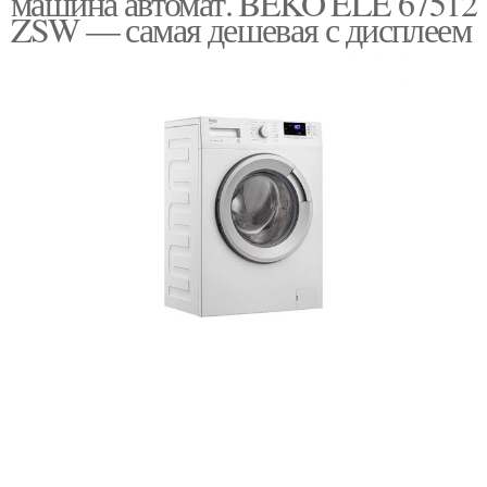
машина автомат. BEKO ELE 67512
ZSW — самая дешевая с дисплеем