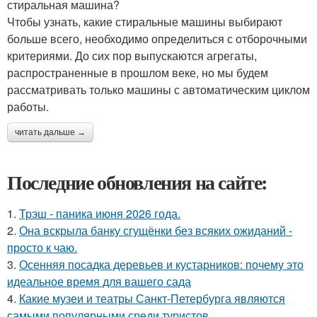
стиральная машина?
Чтобы узнать, какие стиральные машины выбирают
больше всего, необходимо определиться с отборочными
критериями. До сих пор выпускаются агрегаты,
распространенные в прошлом веке, но мы будем
рассматривать только машины с автоматическим циклом
работы.
читать дальше →
Последние обновления на сайте:
1.
Трэш - паника июня 2026 года.
2.
Она вскрыла банку сгущёнки без всяких ожиданий -
просто к чаю.
3.
Осенняя посадка деревьев и кустарников: почему это
идеальное время для вашего сада
4.
Какие музеи и театры Санкт-Петербурга являются
самыми популярными среди туристов