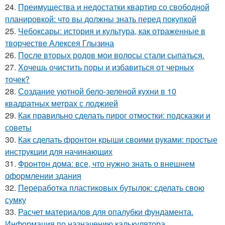
24.
Преимущества и недостатки квартир со свободной
планировкой: что вы должны знать перед покупкой
25.
Чебоксары: история и культура, как отраженные в
творчестве Алексея Глызина
26.
После вторых родов мои волосы стали сыпаться.
27.
Хочешь очистить поры и избавиться от черных
точек?
28.
Создание уютной бело-зеленой кухни в 10
квадратных метрах с лоджией
29.
Как правильно сделать пирог отмостки: подсказки и
советы
30.
Как сделать фронтон крыши своими руками: простые
инструкции для начинающих
31.
Фронтон дома: все, что нужно знать о внешнем
оформлении здания
32.
Переработка пластиковых бутылок: сделать свою
сумку
33.
Расчет материалов для опалубки фундамента.
Информация по назначению калькулятора