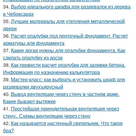
34.
Выбор идеального шкафа для раздевалок из дерева
в Чебоксарах
35.
Лучшие материалы для утепления металлической
двери
36.
Расчет опалубки под ленточный фундамент. Расчет
арматуры для фундамента
37.
Какие доски нужны для опалубки фундамента. Как
сделать опалубку из досок
38.
Как провести расчет опалубки для заливки бетона.
Информация по назначению калькулятора
39.
Мастер-класс: как выбрать и установить шкаф для
раздевалки двухъярусный
40.
Вывод вентиляции через стену в частном доме.
Какие бывают вытяжки
41.
Простейшая принудительная вентиляция через
стену.. Схемы вентиляции через стену
42.
Как называется настенный светильник. Что такое
бра?