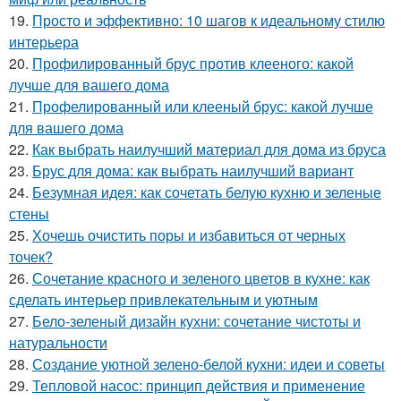
19.
Просто и эффективно: 10 шагов к идеальному стилю
интерьера
20.
Профилированный брус против клееного: какой
лучше для вашего дома
21.
Профелированный или клееный брус: какой лучше
для вашего дома
22.
Как выбрать наилучший материал для дома из бруса
23.
Брус для дома: как выбрать наилучший вариант
24.
Безумная идея: как сочетать белую кухню и зеленые
стены
25.
Хочешь очистить поры и избавиться от черных
точек?
26.
Сочетание красного и зеленого цветов в кухне: как
сделать интерьер привлекательным и уютным
27.
Бело-зеленый дизайн кухни: сочетание чистоты и
натуральности
28.
Создание уютной зелено-белой кухни: идеи и советы
29.
Тепловой насос: принцип действия и применение