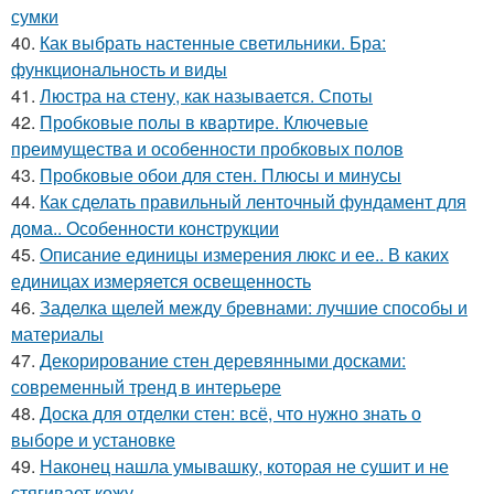
сумки
40.
Как выбрать настенные светильники. Бра:
функциональность и виды
41.
Люстра на стену, как называется. Споты
42.
Пробковые полы в квартире. Ключевые
преимущества и особенности пробковых полов
43.
Пробковые обои для стен. Плюсы и минусы
44.
Как сделать правильный ленточный фундамент для
дома.. Особенности конструкции
45.
Описание единицы измерения люкс и ее.. В каких
единицах измеряется освещенность
46.
Заделка щелей между бревнами: лучшие способы и
материалы
47.
Декорирование стен деревянными досками:
современный тренд в интерьере
48.
Доска для отделки стен: всё, что нужно знать о
выборе и установке
49.
Наконец нашла умывашку, которая не сушит и не
стягивает кожу.