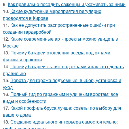
9.
Как правильно посадить саженцы и ухаживать за ними
10.
Какие культурные мероприятия регулярно
проводятся в Кирове
11.
Как не допустить распространенные ошибки при
создании гардеробной
12.
Какие современные арт-проекты можно увидеть в
Москве
13.
Почему батареи отопления всегда под окнами:
физика и практика
14.
Почему батареи ставят под окнами и как это сделать
правильно
15.
Ворота для гаража подъемные: выбор, установка и
уход
16.
Полный гид по гаражным и уличным воротам: все
виды и особенности
17.
Какой профиль бруса лучше: советы по выбору для
вашего дома
18.
Создание идеального интерьера самостоятельно:
миф или реальность