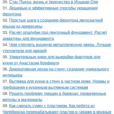
30.
Стас Пьеха: жизнь и творчество в Йошкар-Оле
31.
Дешевые и эффективные способы украшения
фронтона
32.
Простые шаги к созданию фронтона двухскатной
крыши из древесины
33.
Расчет опалубки под ленточный фундамент. Расчет
арматуры для фундамента
34.
Чем утеплить входную металлическую дверь. Лучшие
утеплители для дверей
35.
Удивительные идеи для выкройки фартуков для
кухни от Анастасии Корфиати
36.
Декоративная доска на стену: создание уникального
интерьера
37.
Вытяжка для кухни в стену в частном доме. Нормы и
требования к кухонным вытяжным системам
38.
Решить проблему трещин в бревнах: проверенные
методы и материалы
39.
Как сделать сумку с пластиком. Как ребята из
Челябинска перерабатывают пластик в гараже в модные