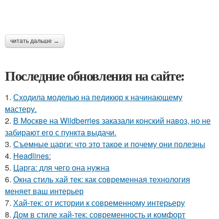
читать дальше →
Последние обновления на сайте:
1.
Сходила моделью на педикюр к начинающему
мастеру.
2.
В Москве на Wildberries заказали конский навоз, но не
забирают его с пункта выдачи.
3.
Съемные царги: что это такое и почему они полезны
4.
Headlines:
5.
Царга: для чего она нужна
6.
Окна стиль хай тек: как современная технология
меняет ваш интерьер
7.
Хай-тек: от истории к современному интерьеру
8.
Дом в стиле хай-тек: современность и комфорт