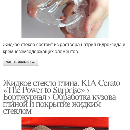
Жидкое стекло состоит из раствора натрия гидроксида и
кремнеземсодержащих элементов.
читать дальше →
Жидкое стекло глина. KIA Cerato
«The Power to Surprise» ›
Бортжурнал › Обработка кузова
глиной и покрытие жидким
стеклом