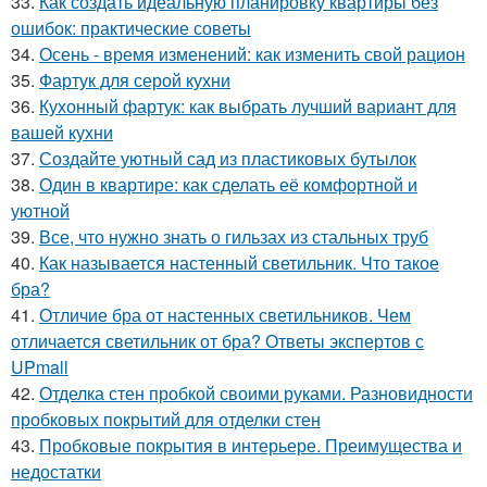
33.
Как создать идеальную планировку квартиры без
ошибок: практические советы
34.
Осень - время изменений: как изменить свой рацион
35.
Фартук для серой кухни
36.
Кухонный фартук: как выбрать лучший вариант для
вашей кухни
37.
Создайте уютный сад из пластиковых бутылок
38.
Один в квартире: как сделать её комфортной и
уютной
39.
Все, что нужно знать о гильзах из стальных труб
40.
Как называется настенный светильник. Что такое
бра?
41.
Отличие бра от настенных светильников. Чем
отличается светильник от бра? Ответы экспертов с
UPmall
42.
Отделка стен пробкой своими руками. Разновидности
пробковых покрытий для отделки стен
43.
Пробковые покрытия в интерьере. Преимущества и
недостатки