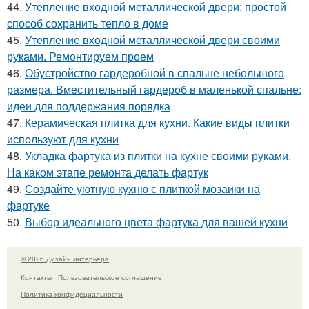
44.
Утепление входной металлической двери: простой
способ сохранить тепло в доме
45.
Утепление входной металлической двери своими
руками. Ремонтируем проем
46.
Обустройство гардеробной в спальне небольшого
размера. Вместительный гардероб в маленькой спальне:
идеи для поддержания порядка
47.
Керамическая плитка для кухни. Какие виды плитки
используют для кухни
48.
Укладка фартука из плитки на кухне своими руками.
На каком этапе ремонта делать фартук
49.
Создайте уютную кухню с плиткой мозаики на
фартуке
50.
Выбор идеального цвета фартука для вашей кухни
© 2026 Дизайн интерьера
Контакты
Пользовательское соглашение
Политика конфидециальности