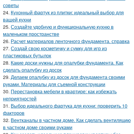
советы
24.
Кухонный фартук из плитки: идеальный выбор для
вашей кухни
25.
Создайте удобную и функциональную кухню в
маленьком пространстве
26.
Расчет материалов ленточного фундамента. справка
27.
Создай свою косметичку и сумку для игр из
пластиковых бутылок
28.
Какие доски нужны для опалубки фундамента. Как
сделать опалубку из досок
29.
Делаем опалубку из досок для фундамента своими
руками. Материалы для съемной конструкции
30.
Перестановка мебели в квартире: как избежать
неприятностей
31.
Выбор идеального фартука для кухни: проверить 10
факторов
32.
Вентканалы в частном доме. Как сделать вентиляцию
в частном доме своими руками