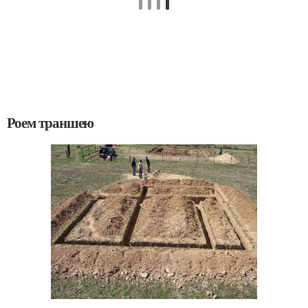
Роем траншею