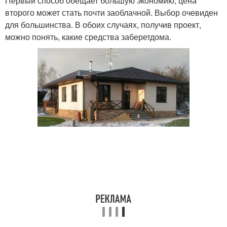
Первый способ обещает большую экономию, цена
второго может стать почти заоблачной. Выбор очевиден
для большинства. В обоих случаях, получив проект,
можно понять, какие средства заберетдома.