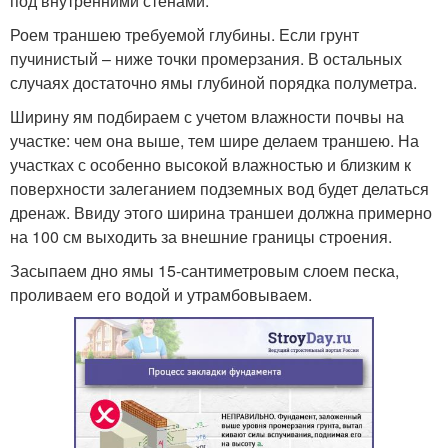
под внутренними стенами.
Роем траншею требуемой глубины. Если грунт
пучинистый – ниже точки промерзания. В остальных
случаях достаточно ямы глубиной порядка полуметра.
Ширину ям подбираем с учетом влажности почвы на
участке: чем она выше, тем шире делаем траншею. На
участках с особенно высокой влажностью и близким к
поверхности залеганием подземных вод будет делаться
дренаж. Ввиду этого ширина траншеи должна примерно
на 100 см выходить за внешние границы строения.
Засыпаем дно ямы 15-сантиметровым слоем песка,
проливаем его водой и утрамбовываем.