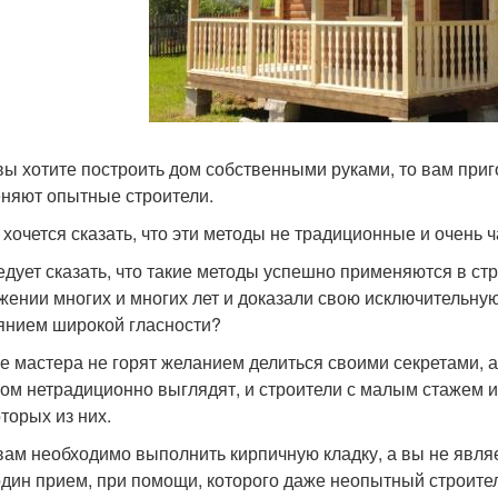
вы хотите построить дом собственными руками, то вам приг
няют опытные строители.
 хочется сказать, что эти методы не традиционные и очень
едует сказать, что такие методы успешно применяются в ст
жении многих и многих лет и доказали свою исключительную 
янием широкой гласности?
е мастера не горят желанием делиться своими секретами, а 
ом нетрадиционно выглядят, и строители с малым стажем и
оторых из них.
вам необходимо выполнить кирпичную кладку, а вы не являе
один прием, при помощи, которого даже неопытный строите