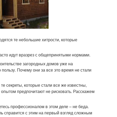
одятся те небольшие хитрости, которые
 часто идут вразрез с общепринятыми нормами.
роительстве загородных домов уже на
пользу. Почему они за все это время не стали
те секреты, которые стали все же известны,
 опытом предпочитают не рисковать. Расскажем
тесь профессионалом в этом деле – не беда.
ль справится с этим на первый взгляд сложным