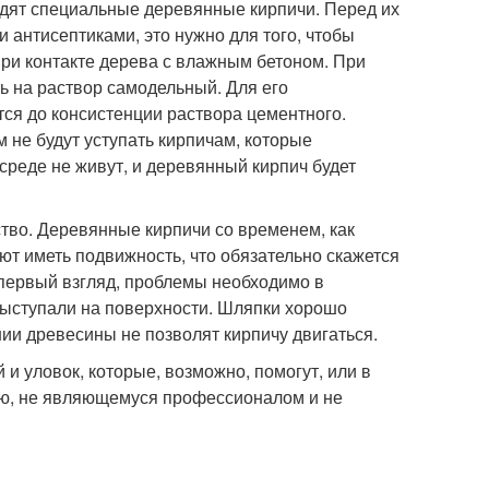
одят специальные деревянные кирпичи. Перед их
 антисептиками, это нужно для того, чтобы
при контакте дерева с влажным бетоном. При
 на раствор самодельный. Для его
ся до консистенции раствора цементного.
 не будут уступать кирпичам, которые
среде не живут, и деревянный кирпич будет
ство. Деревянные кирпичи со временем, как
ют иметь подвижность, что обязательно скажется
 первый взгляд, проблемы необходимо в
выступали на поверхности. Шляпки хорошо
ии древесины не позволят кирпичу двигаться.
 уловок, которые, возможно, помогут, или в
елю, не являющемуся профессионалом и не