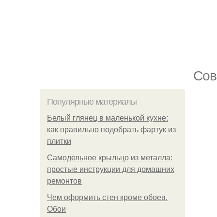
Сов
Популярные материалы
Белый глянец в маленькой кухне:
как правильно подобрать фартук из
плитки
Самодельное крыльцо из металла:
простые инструкции для домашних
ремонтов
Чем оформить стен кроме обоев.
Обои