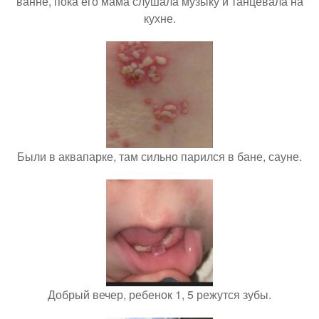
ванне, пока его мама слушала музыку и танцевала на
кухне.
Были в аквапарке, там сильно парился в бане, сауне.
Добрый вечер, ребенок 1, 5 режутся зубы.