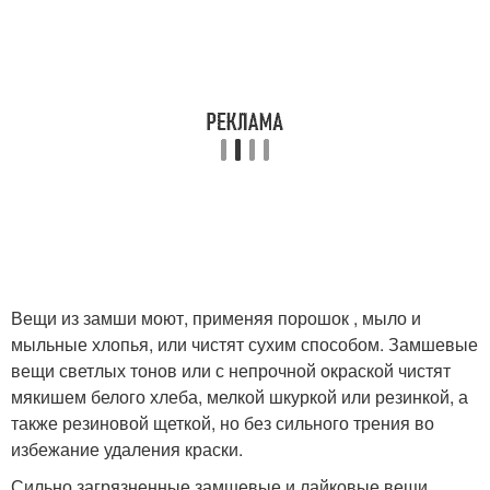
Вещи из замши моют, применяя порошок , мыло и
мыльные хлопья, или чистят сухим способом. Замшевые
вещи светлых тонов или с непрочной окраской чистят
мякишем белого хлеба, мелкой шкуркой или резинкой, а
также резиновой щеткой, но без сильного трения во
избежание удаления краски.
Сильно загрязненные замшевые и лайковые вещи