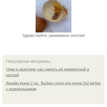
Здравствуйте, уважаемые знатоки!
Популярные материалы
Один в квартире: как сделать её комфортной и
уютной
Дизайн кухни 2 на . Выбор стиля для кухни 2х2 метра
с холодильником