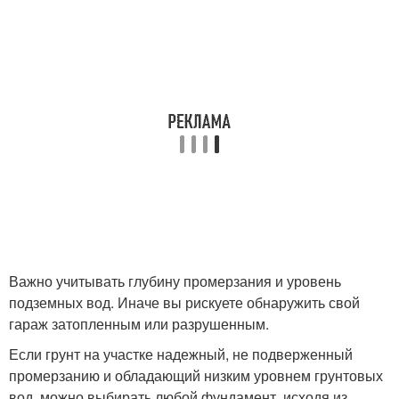
Важно учитывать глубину промерзания и уровень
подземных вод. Иначе вы рискуете обнаружить свой
гараж затопленным или разрушенным.
Если грунт на участке надежный, не подверженный
промерзанию и обладающий низким уровнем грунтовых
вод, можно выбирать любой фундамент, исходя из