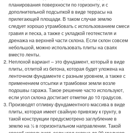
планирования поверхности по горизонту, и с
дополнительной подсыпкой в виде террасы на
прилегающей площади. В таком случае землю
следует хорошо утрамбовать с использованием смеси
гравия и песка, а также с укладкой геотекстиля и
дренажа на верхней части склона. Если склон совсем
небольшой, можно использовать плиты на сваях
вместо ленты.
Неплохой вариант – это фундамент, который в виде
плиты, отлитой из бетона, которая будет уложена на
ленточном фундаменте с разным уровнем, а также с
применением отсыпки и трамбовки земли возле
подошвы гаража. Такое решение часто используют,
если угол склона достигает отметки до 10 градусов.
Производят отливку фундаментного массива в виде
плиты, которая имеет свайную привязку к грунту, в
такой конструкции предусмотрено заглубление в
землю на ½ в горизонтальном направлении. Такой
способ используют, если угол склона до 20 градусов.