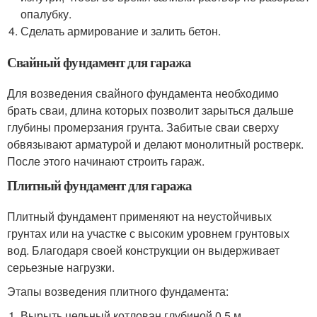
опалубку.
Сделать армирование и залить бетон.
Свайный фундамент для гаража
Для возведения свайного фундамента необходимо
брать сваи, длина которых позволит зарыться дальше
глубины промерзания грунта. Забитые сваи сверху
обвязывают арматурой и делают монолитный ростверк.
После этого начинают строить гараж.
Плитный фундамент для гаража
Плитный фундамент применяют на неустойчивых
грунтах или на участке с высоким уровнем грунтовых
вод. Благодаря своей конструкции он выдерживает
серьезные нагрузки.
Этапы возведения плитного фундамента:
Вырыть цельный котлован глубиной 0.5 м.