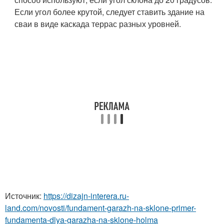
Если угол более крутой, следует ставить здание на
сваи в виде каскада террас разных уровней.
Источник:
https://dizajn-interera.ru-
land.com/novosti/fundament-garazh-na-sklone-primer-
fundamenta-dlya-garazha-na-sklone-holma