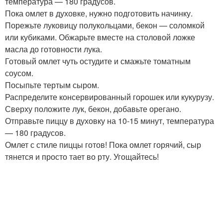
температура — 180 градусов.
Пока омлет в духовке, нужно подготовить начинку.
Порежьте луковицу полукольцами, бекон — соломкой
или кубиками. Обжарьте вместе на столовой ложке
масла до готовности лука.
Готовый омлет чуть остудите и смажьте томатным
соусом.
Посыпьте тертым сыром.
Распределите консервированный горошек или кукурузу.
Сверху положите лук, бекон, добавьте орегано.
Отправьте пиццу в духовку на 10-15 минут, температура
— 180 градусов.
Омлет с стиле пиццы готов! Пока омлет горячий, сыр
тянется и просто тает во рту. Угощайтесь!