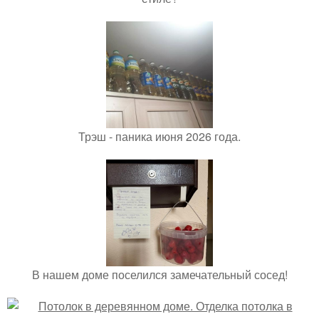
Трэш - паника июня 2026 года.
В нашем доме поселился замечательный сосед!