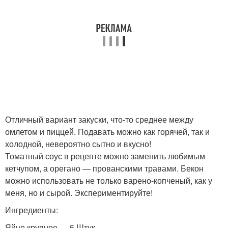
Отличный вариант закуски, что-то среднее между
омлетом и пиццей. Подавать можно как горячей, так и
холодной, невероятно сытно и вкусно!
Томатный соус в рецепте можно заменить любимым
кетчупом, а орегано — прованскими травами. Бекон
можно использовать не только варено-копченый, как у
меня, но и сырой. Экспериментируйте!
Ингредиенты:
Яйцо крупное — 5 Штук