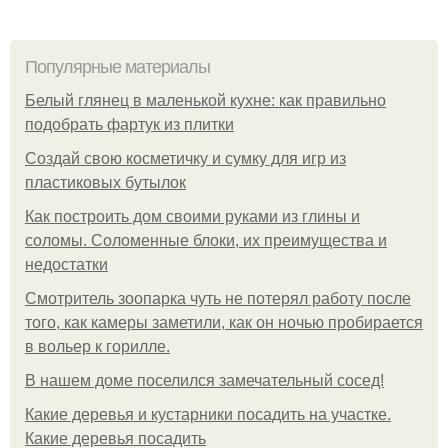
Популярные материалы
Белый глянец в маленькой кухне: как правильно
подобрать фартук из плитки
Создай свою косметичку и сумку для игр из
пластиковых бутылок
Как построить дом своими руками из глины и
соломы. Соломенные блоки, их преимущества и
недостатки
Смотритель зоопарка чуть не потерял работу после
того, как камеры заметили, как он ночью пробирается
в вольер к горилле.
В нашем доме поселился замечательный сосед!
Какие деревья и кустарники посадить на участке.
Какие деревья посадить