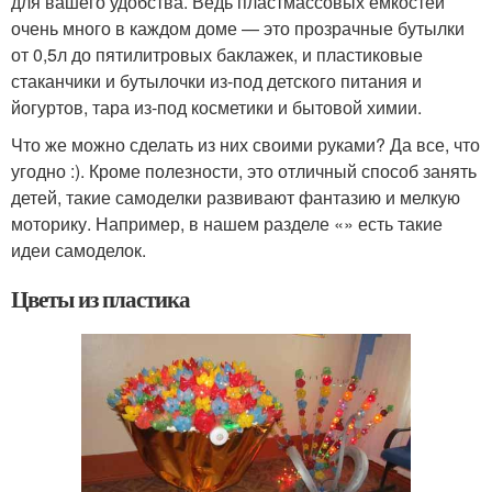
для вашего удобства. Ведь пластмассовых емкостей
очень много в каждом доме — это прозрачные бутылки
от 0,5л до пятилитровых баклажек, и пластиковые
стаканчики и бутылочки из-под детского питания и
йогуртов, тара из-под косметики и бытовой химии.
Что же можно сделать из них своими руками? Да все, что
угодно :). Кроме полезности, это отличный способ занять
детей, такие самоделки развивают фантазию и мелкую
моторику. Например, в нашем разделе «» есть такие
идеи самоделок.
Цветы из пластика