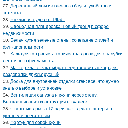
27.
Деревянный дом из клееного бруса: удобство и
эстетика
28.
Энзимная пудра от 19lab.
29.
Свободная планировка: новый тренд в сфере
недвижимости
30.
Белая кухня зеленые стены: сочетание стилей и
функциональности
31.
Калькулятор расчета количества досок для опалубки
ленточного фундамента
32.
Мастер-класс: как выбрать и установить шкаф для
раздевалки двухъярусный
33.
Доска для внутренней отделки стен: все, что нужно
знать о выборе и установке
34.
Вентиляция санузла и кухни через стену.
Вентиляционная конструкция в туалете
35.
Стильный дом за 17 идей: как сделать интерьер
уютным и элегантным
36.
Фартук для серой кухни