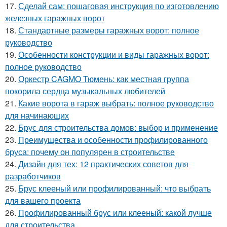
17.
Сделай сам: пошаговая инструкция по изготовлению
железных гаражных ворот
18.
Стандартные размеры гаражных ворот: полное
руководство
19.
Особенности конструкции и виды гаражных ворот:
полное руководство
20.
Оркестр CAGMO Тюмень: как местная группа
покорила сердца музыкальных любителей
21.
Какие ворота в гараж выбрать: полное руководство
для начинающих
22.
Брус для строительства домов: выбор и применение
23.
Преимущества и особенности профилированного
бруса: почему он популярен в строительстве
24.
Дизайн для тех: 12 практических советов для
разработчиков
25.
Брус клееный или профилированный: что выбрать
для вашего проекта
26.
Профилированный брус или клееный: какой лучше
для строительства