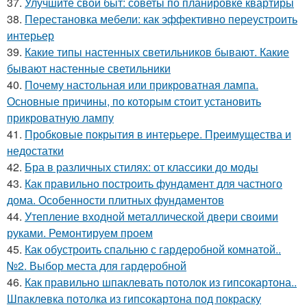
37.
Улучшите свой быт: советы по планировке квартиры
38.
Перестановка мебели: как эффективно переустроить
интерьер
39.
Какие типы настенных светильников бывают. Какие
бывают настенные светильники
40.
Почему настольная или прикроватная лампа.
Основные причины, по которым стоит установить
прикроватную лампу
41.
Пробковые покрытия в интерьере. Преимущества и
недостатки
42.
Бра в различных стилях: от классики до моды
43.
Как правильно построить фундамент для частного
дома. Особенности плитных фундаментов
44.
Утепление входной металлической двери своими
руками. Ремонтируем проем
45.
Как обустроить спальню с гардеробной комнатой..
№2. Выбор места для гардеробной
46.
Как правильно шпаклевать потолок из гипсокартона..
Шпаклевка потолка из гипсокартона под покраску