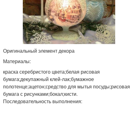
Оригинальный элемент декора
Материалы:
краска серебристого цвета;белая рисовая
бумага;декупажный клей-лак;бумажное
полотенце;ацетон;средство для мытья посуды;рисовая
бумага с рисунками;бокал;кисти.
Последовательность выполнения: