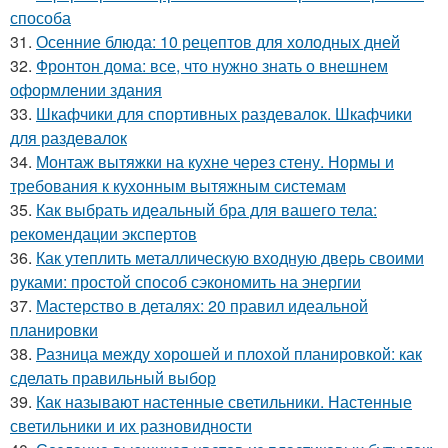
способа
31.
Осенние блюда: 10 рецептов для холодных дней
32.
Фронтон дома: все, что нужно знать о внешнем
оформлении здания
33.
Шкафчики для спортивных раздевалок. Шкафчики
для раздевалок
34.
Монтаж вытяжки на кухне через стену. Нормы и
требования к кухонным вытяжным системам
35.
Как выбрать идеальный бра для вашего тела:
рекомендации экспертов
36.
Как утеплить металлическую входную дверь своими
руками: простой способ сэкономить на энергии
37.
Мастерство в деталях: 20 правил идеальной
планировки
38.
Разница между хорошей и плохой планировкой: как
сделать правильный выбор
39.
Как называют настенные светильники. Настенные
светильники и их разновидности