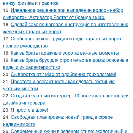
внизу: физика и практика
15.
Идеальное решение при выпадении волос - набор
сывороток "Активатор Роста" от бренда 19lab.
16.
Сделай сам: пошаговая инструкция по изготовлению
железных гаражных ворот
17.
Особенности конструкции и виды гаражных ворот:
полное руководство
18.
Как выбрать гаражные ворота: важные моменты
19.
Как выбрать брус для строительства дома: основные
виды и их характеристики
20.
Сыворотка от 19lab от одобренна трихологами!
21.
Простота и элегантность: как сделать гостиную
уютным местом
22.
Создайте уютный интерьер: 10 полезных советов для
дизайна интерьера
23.
Я просто в шоке!
24.
Свободная планировка: новый тренд в сфере
недвижимости
25.
Современные кухни в зеленом стиле: экологичный и