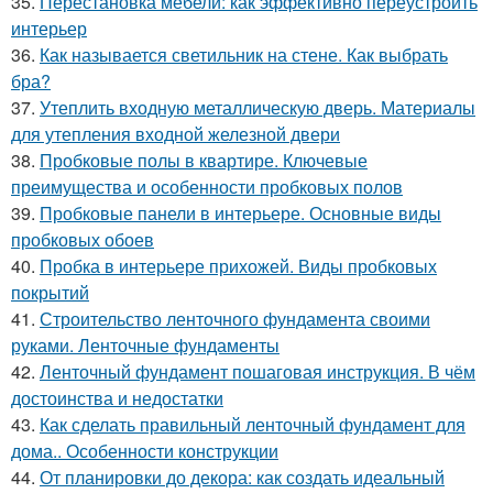
35.
Перестановка мебели: как эффективно переустроить
интерьер
36.
Как называется светильник на стене. Как выбрать
бра?
37.
Утеплить входную металлическую дверь. Материалы
для утепления входной железной двери
38.
Пробковые полы в квартире. Ключевые
преимущества и особенности пробковых полов
39.
Пробковые панели в интерьере. Основные виды
пробковых обоев
40.
Пробка в интерьере прихожей. Виды пробковых
покрытий
41.
Строительство ленточного фундамента своими
руками. Ленточные фундаменты
42.
Ленточный фундамент пошаговая инструкция. В чём
достоинства и недостатки
43.
Как сделать правильный ленточный фундамент для
дома.. Особенности конструкции
44.
От планировки до декора: как создать идеальный