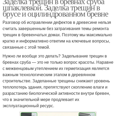
Заделка трещин в бревнах сруба
шпаклевкой. Заделка трещин в
брусе и оцилиндрованном бревне
Разговор об исправлении дефектов в древесине нельзя
считать завершенным без затрагивания темы ремонта
трещин в бревенчатых домах. Поэтому мы максимально
кратко и информативно ответим на ключевые вопросы,
связанные с этой темой.
Нужно ли вообще это делать? Заделывание трещин в
бревнах сруба — это не только вопрос красоты. Наравне
с межвенцовым утеплением их герметизация является
важным технологическим этапом в деревянном
строительстве. Заделанные трещины снижают уровень
теплопотерь здания, препятствуют скоплению влаги и
разрастанию биологической активности внутри бревен,
что в значительной мере продлевает их
эксплуатационный ресурс.