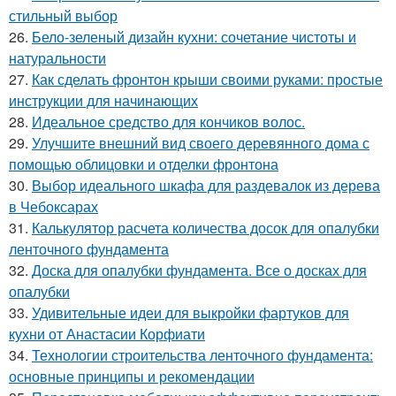
стильный выбор
26.
Бело-зеленый дизайн кухни: сочетание чистоты и
натуральности
27.
Как сделать фронтон крыши своими руками: простые
инструкции для начинающих
28.
Идеальное средство для кончиков волос.
29.
Улучшите внешний вид своего деревянного дома с
помощью облицовки и отделки фронтона
30.
Выбор идеального шкафа для раздевалок из дерева
в Чебоксарах
31.
Калькулятор расчета количества досок для опалубки
ленточного фундамента
32.
Доска для опалубки фундамента. Все о досках для
опалубки
33.
Удивительные идеи для выкройки фартуков для
кухни от Анастасии Корфиати
34.
Технологии строительства ленточного фундамента:
основные принципы и рекомендации