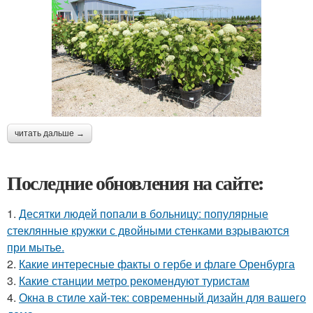
читать дальше →
Последние обновления на сайте:
1.
Десятки людей попали в больницу: популярные
стеклянные кружки с двойными стенками взрываются
при мытье.
2.
Какие интересные факты о гербе и флаге Оренбурга
3.
Какие станции метро рекомендуют туристам
4.
Окна в стиле хай-тек: современный дизайн для вашего