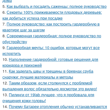
дома
5.
Как выбрать и посадить саженцы: полное руководство
6.
Секреты 100% приживаемости плодовых деревьев:
как добиться успеха при посадке
7.
Полное руководство: как построить гардеробную в
квартире шаг за шагом
8.
Современная гардеробная: полное руководство по
обустройству
9.
Гардеробная мечты: 10 ошибок, которые могут все
испортить
10.
Наполнение гардеробной: готовые решения для
коридора и прихожей
11.
Как заделать швы и трещины в бревнах сруба
снаружи: лучшие материалы и методы
12.
Таким образом, если столкнулся с проблемой
выпадения волос обязательно досмотри это видео!
13.
Пилинги от 19lab лучшее, что я пробовала для
очищения кожи головы!
14.
Почему батареи отопления обычно устанавливаются