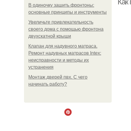
Как
В одиночку зашить фронтоны:
основные принципы и инструменты
Увеличьте привлекательность
своего дома с помощью фронтона
двухскатной крыши
Клапан для надувного матраса.
Ремонт надувных матрасов Intex:
неисправности и методы их
устранения
Монтаж дверей пвх. С чего
начинать работу?