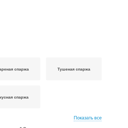
ареная спаржа
Тушеная спаржа
кусная спаржа
Показать все