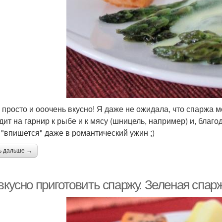
 просто и ооочень вкусно! Я даже не ожидала, что спаржа 
дит на гарнир к рыбе и к мясу (шницель, например) и, бла
, "впишется" даже в романтический ужин ;)
ь дальше →
вкусно приготовить спаржу. Зеленая спар