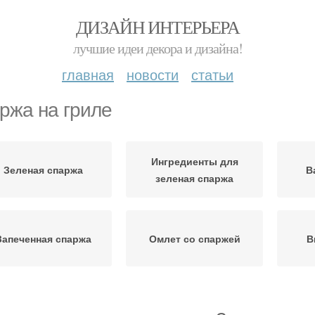
ДИЗАЙН ИНТЕРЬЕРА
лучшие идеи декора и дизайна!
главная
новости
статьи
ржа на гриле
Ингредиенты для
Зеленая спаржа
В
зеленая спаржа
Запеченная спаржа
Омлет со спаржей
В