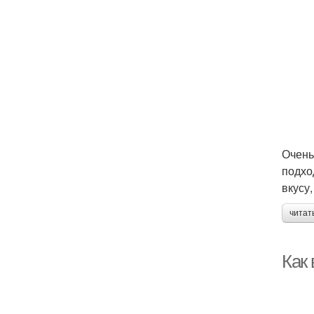
Очень
подхо
вкусу
читат
Как 