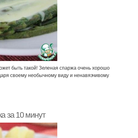
может быть такой! Зеленая спаржа очень хорошо
годаря своему необычному виду и ненавязчивому
жа за 10 минут