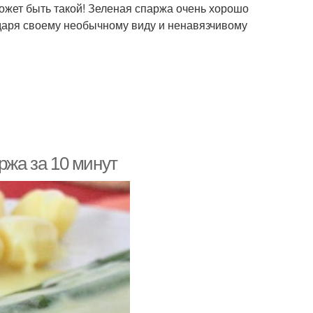
может быть такой! Зеленая спаржа очень хорошо
годаря своему необычному виду и ненавязчивому
ржа за 10 минут