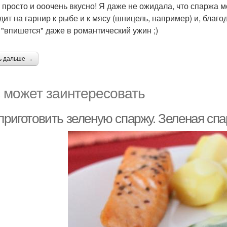
 просто и ооочень вкусно! Я даже не ожидала, что спаржа 
дит на гарнир к рыбе и к мясу (шницель, например) и, бла
, "впишется" даже в романтический ужин ;)
ь дальше →
 может заинтересовать
приготовить зеленую спаржу. Зеленая спа