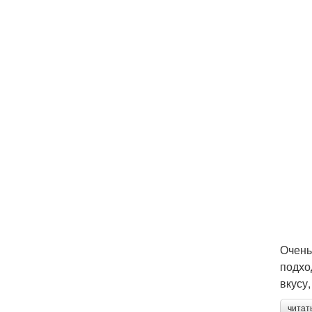
Очень
подхо
вкусу
читат