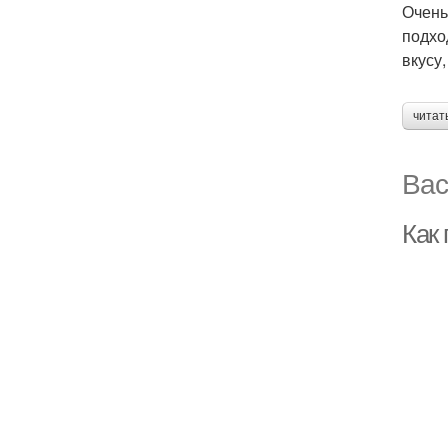
Очень
подхо
вкусу
читат
Вас
Как 