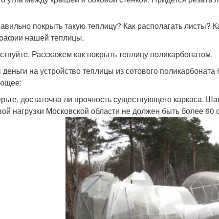
равильно покрыть такую теплицу? Как располагать листы? К
рафии нашей теплицы.
ствуйте. Расскажем как покрыть теплицу поликарбонатом.
 деньги на устройство теплицы из сотового поликарбоната 
ющее:
рьте, достаточна ли прочность существующего каркаса. Ш
вой нагрузки Московской области не должен быть более 60 