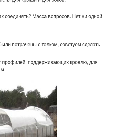
ак соединять? Масса вопросов. Нет ни одной
были потрачены с толком, советуем сделать
аг профилей, поддерживающих кровлю, для
см.