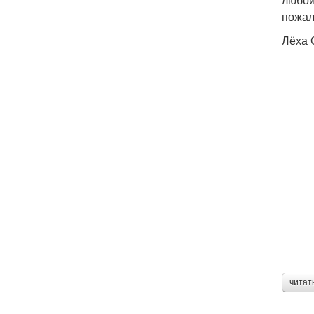
пожал
Лёха 
читат