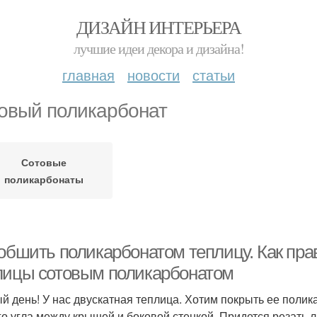
ДИЗАЙН ИНТЕРЬЕРА
лучшие идеи декора и дизайна!
главная
новости
статьи
овый поликарбонат
Сотовые
поликарбонаты
 обшить поликарбонатом теплицу. Как пра
лицы сотовым поликарбонатом
й день! У нас двускатная теплица. Хотим покрыть ее полик
го угла между крышей и боковой стенкой. Придется резать 