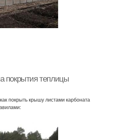
ла покрытия теплицы
 как покрыть крышу листами карбоната
равилами: