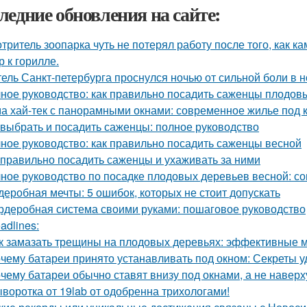
ледние обновления на сайте:
тритель зоопарка чуть не потерял работу после того, как к
р к горилле.
ель Санкт-петербурга проснулся ночью от сильной боли в но
ное руководство: как правильно посадить саженцы плодов
а хай-тек с панорамными окнами: современное жилье под 
 выбрать и посадить саженцы: полное руководство
ное руководство: как правильно посадить саженцы весной
 правильно посадить саженцы и ухаживать за ними
ное руководство по посадке плодовых деревьев весной: с
деробная мечты: 5 ошибок, которых не стоит допускать
рдеробная система своими руками: пошаговое руководство
adlines:
к замазать трещины на плодовых деревьях: эффективные 
чему батареи принято устанавливать под окном: Секреты 
чему батареи обычно ставят внизу под окнами, а не наверх
воротка от 19lab от одобренна трихологами!