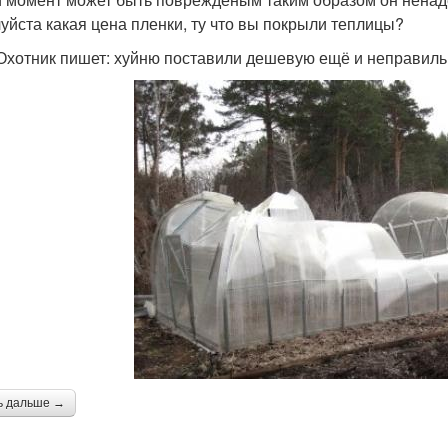
уйста какая цена пленки, ту что вы покрыли теплицы?
Охотник пишет: хуйню поставили дешевую ещё и неправильно
ь дальше →