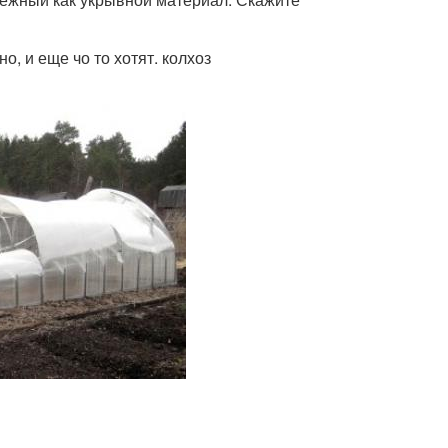
, и еще чо то хотят. колхоз