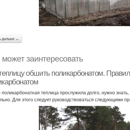
ь дальше →
 может заинтересовать
 теплицу обшить поликарбонатом. Прави
икарбонатом
 поликарбонатная теплица прослужила долго, нужно знать,
льно. Для этого следует руководствоваться следующими п