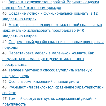
39.
Варианты отделок стен пробкой. Варианты отделки
стен пробкой технология укладки
40.
Создание уютной и функциональной комнаты в 12
квадратных метрах
41.
Мастер-класс по планировке маленькой спальни: как
максимально использовать пространство 9-10
квадратных метров
42.
Современный дизайн спальни: основные принципы и
подходы
43.
Перестановка мебели в маленькой комнате. Как
получить максимальную отдачу от маленького
пространства
44.
Теплее и уютнее: 3 способа утеплить железную
входную дверь
45.
Осень: время изменений в нашей диете
46.
Рубемаст или стеклоизол: сравнение характеристик и
свойств
47.
Темный фартук для кухни: современный дизайн и
практичность