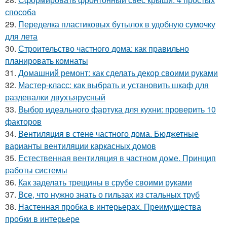
способа
29.
Переделка пластиковых бутылок в удобную сумочку
для лета
30.
Строительство частного дома: как правильно
планировать комнаты
31.
Домашний ремонт: как сделать декор своими руками
32.
Мастер-класс: как выбрать и установить шкаф для
раздевалки двухъярусный
33.
Выбор идеального фартука для кухни: проверить 10
факторов
34.
Вентиляция в стене частного дома. Бюджетные
варианты вентиляции каркасных домов
35.
Естественная вентиляция в частном доме. Принцип
работы системы
36.
Как заделать трещины в срубе своими руками
37.
Все, что нужно знать о гильзах из стальных труб
38.
Настенная пробка в интерьерах. Преимущества
пробки в интерьере