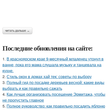
читать дальше →
Последние обновления на сайте:
1.
В красноярском крае 9-месячный младенец утонул в
ванне, пока его мама слушала музыку и танцевала на
кухне.
2.
Стиль окон в домах хай тек: советы по выбору
3.
Полный гид по посадке деревьев весной: какие виды
выбрать и как правильно сажать
4.
Как лучше организовать посещение Эрмитажа, чтобы
не пропустить главное
5.
Полное руководство: как правильно посадить яблоню