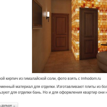
ой кирпич из гималайской соли, фото взять с imhodom.ru
менный материал для отделки. Изготавливают плиты из бо
ьзуют для отделки бань. Но и для оформления квартир они 
ь дальше →