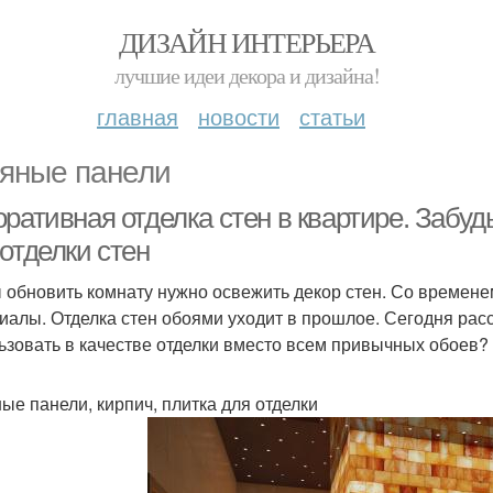
ДИЗАЙН ИНТЕРЬЕРА
лучшие идеи декора и дизайна!
главная
новости
статьи
яные панели
ративная отделка стен в квартире. Забуд
отделки стен
 обновить комнату нужно освежить декор стен. Со времен
иалы. Отделка стен обоями уходит в прошлое. Сегодня рас
ьзовать в качестве отделки вместо всем привычных обоев?
ые панели, кирпич, плитка для отделки