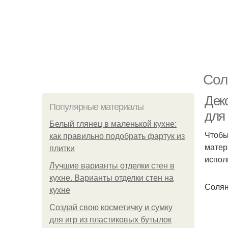
Сол
Деко
Популярные материалы
для 
Белый глянец в маленькой кухне:
Чтобы
как правильно подобрать фартук из
матер
плитки
испол
Лучшие варианты отделки стен в
кухне. Варианты отделки стен на
Солян
кухне
Создай свою косметичку и сумку
для игр из пластиковых бутылок