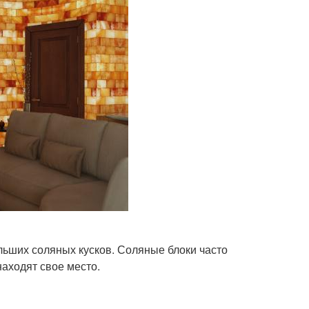
льших соляных кусков. Соляные блоки часто
находят свое место.