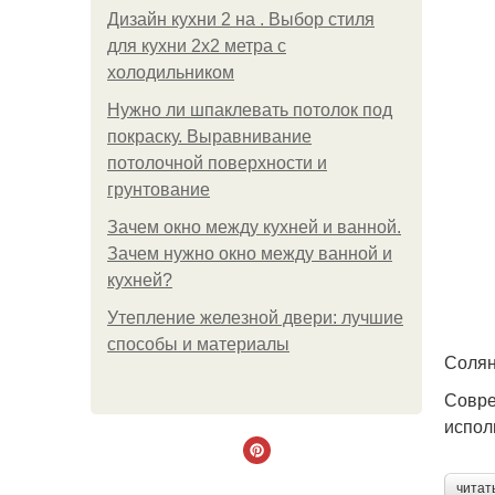
Дизайн кухни 2 на . Выбор стиля
для кухни 2х2 метра с
холодильником
Нужно ли шпаклевать потолок под
покраску. Выравнивание
потолочной поверхности и
грунтование
Зачем окно между кухней и ванной.
Зачем нужно окно между ванной и
кухней?
Утепление железной двери: лучшие
способы и материалы
Солян
Совре
испол
читат