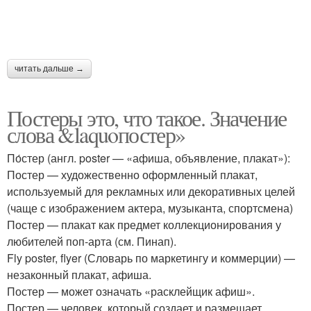
читать дальше →
Постеры это, что такое. Значение
слова &laquoпостер»
По́стер (англ. poster — «афиша, объявление, плакат»):
Постер — художественно оформленный плакат,
используемый для рекламных или декоративных целей
(чаще с изображением актера, музыканта, спортсмена)
Постер — плакат как предмет коллекционирования у
любителей поп-арта (см. Пинап).
Fly poster, flyer (Словарь по маркетингу и коммерции) —
незаконный плакат, афиша.
Постер — может означать «расклейщик афиш».
Постер — человек, который создает и размещает