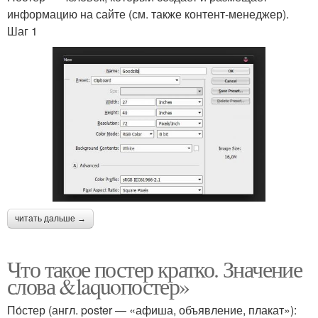
информацию на сайте (см. также контент-менеджер).
Шаг 1
читать дальше →
Что такое постер кратко. Значение
слова &laquoпостер»
По́стер (англ. poster — «афиша, объявление, плакат»):