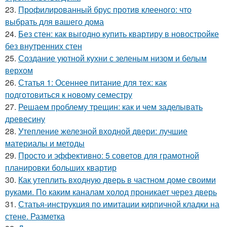
23.
Профилированный брус против клееного: что
выбрать для вашего дома
24.
Без стен: как выгодно купить квартиру в новостройке
без внутренних стен
25.
Создание уютной кухни с зеленым низом и белым
верхом
26.
Статья 1: Осеннее питание для тех: как
подготовиться к новому семестру
27.
Решаем проблему трещин: как и чем заделывать
древесину
28.
Утепление железной входной двери: лучшие
материалы и методы
29.
Просто и эффективно: 5 советов для грамотной
планировки больших квартир
30.
Как утеплить входную дверь в частном доме своими
руками. По каким каналам холод проникает через дверь
31.
Статья-инструкция по имитации кирпичной кладки на
стене. Разметка