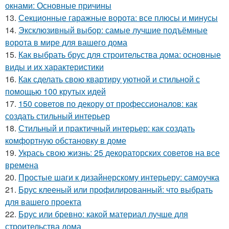
окнами: Основные причины
13.
Секционные гаражные ворота: все плюсы и минусы
14.
Эксклюзивный выбор: самые лучшие подъёмные
ворота в мире для вашего дома
15.
Как выбрать брус для строительства дома: основные
виды и их характеристики
16.
Как сделать свою квартиру уютной и стильной с
помощью 100 крутых идей
17.
150 советов по декору от профессионалов: как
создать стильный интерьер
18.
Стильный и практичный интерьер: как создать
комфортную обстановку в доме
19.
Укрась свою жизнь: 25 декораторских советов на все
времена
20.
Простые шаги к дизайнерскому интерьеру: самоучка
21.
Брус клееный или профилированный: что выбрать
для вашего проекта
22.
Брус или бревно: какой материал лучше для
строительства дома