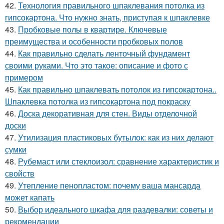
42.
Технология правильного шпаклевания потолка из
гипсокартона. Что нужно знать, приступая к шпаклевке
43.
Пробковые полы в квартире. Ключевые
преимущества и особенности пробковых полов
44.
Как правильно сделать ленточный фундамент
своими руками. Что это такое: описание и фото с
примером
45.
Как правильно шпаклевать потолок из гипсокартона..
Шпаклевка потолка из гипсокартона под покраску
46.
Доска декоративная для стен. Виды отделочной
доски
47.
Утилизация пластиковых бутылок: как из них делают
сумки
48.
Рубемаст или стеклоизол: сравнение характеристик и
свойств
49.
Утепление пенопластом: почему ваша мансарда
может капать
50.
Выбор идеального шкафа для раздевалки: советы и
рекомендации