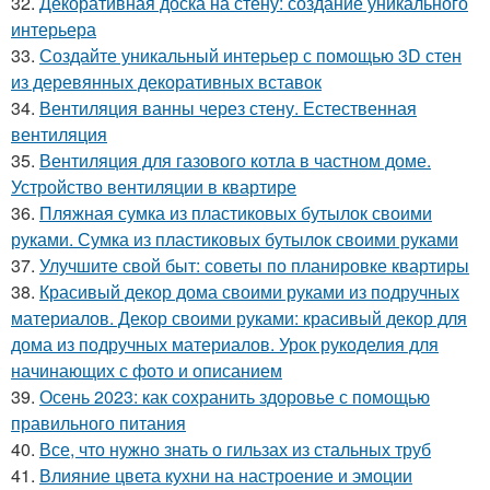
32.
Декоративная доска на стену: создание уникального
интерьера
33.
Создайте уникальный интерьер с помощью 3D стен
из деревянных декоративных вставок
34.
Вентиляция ванны через стену. Естественная
вентиляция
35.
Вентиляция для газового котла в частном доме.
Устройство вентиляции в квартире
36.
Пляжная сумка из пластиковых бутылок своими
руками. Сумка из пластиковых бутылок своими руками
37.
Улучшите свой быт: советы по планировке квартиры
38.
Красивый декор дома своими руками из подручных
материалов. Декор своими руками: красивый декор для
дома из подручных материалов. Урок рукоделия для
начинающих с фото и описанием
39.
Осень 2023: как сохранить здоровье с помощью
правильного питания
40.
Все, что нужно знать о гильзах из стальных труб
41.
Влияние цвета кухни на настроение и эмоции