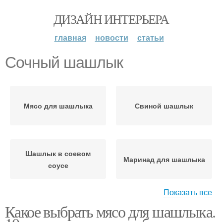
ДИЗАЙН ИНТЕРЬЕРА
главная
новости
статьи
Сочный шашлык
Мясо для шашлыка
Свиной шашлык
Шашлык в соевом
Маринад для шашлыка
соусе
Показать все
Какое выбрать мясо для шашлыка.
Шашлык из свиного
Окорки для шашлыка
окорока