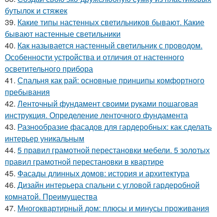
бутылок и стяжек
39.
Какие типы настенных светильников бывают. Какие
бывают настенные светильники
40.
Как называется настенный светильник с проводом.
Особенности устройства и отличия от настенного
осветительного прибора
41.
Спальня как рай: основные принципы комфортного
пребывания
42.
Ленточный фундамент своими руками пошаговая
инструкция. Определение ленточного фундамента
43.
Разнообразие фасадов для гардеробных: как сделать
интерьер уникальным
44.
5 правил грамотной перестановки мебели. 5 золотых
правил грамотной перестановки в квартире
45.
Фасады длинных домов: история и архитектура
46.
Дизайн интерьера спальни с угловой гардеробной
комнатой. Преимущества
47.
Многоквартирный дом: плюсы и минусы проживания