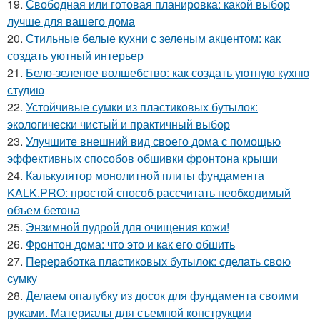
19.
Свободная или готовая планировка: какой выбор
лучше для вашего дома
20.
Стильные белые кухни с зеленым акцентом: как
создать уютный интерьер
21.
Бело-зеленое волшебство: как создать уютную кухню
студию
22.
Устойчивые сумки из пластиковых бутылок:
экологически чистый и практичный выбор
23.
Улучшите внешний вид своего дома с помощью
эффективных способов обшивки фронтона крыши
24.
Калькулятор монолитной плиты фундамента
KALK.PRO: простой способ рассчитать необходимый
объем бетона
25.
Энзимной пудрой для очищения кожи!
26.
Фронтон дома: что это и как его обшить
27.
Переработка пластиковых бутылок: сделать свою
сумку
28.
Делаем опалубку из досок для фундамента своими
руками. Материалы для съемной конструкции