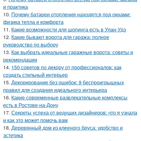
и практика
10.
Почему батареи отопления находятся под окнами:
физика тепла и комфорта
11.
Какие возможности для шопинга есть в Улан-Удэ
12.
Какие бывают ворота для гаража: полное
руководство по выбору
13.
Как выбрать идеальные гаражные ворота: советы и
рекомендации
14.
150 советов по декору от профессионалов: как
создать стильный интерьер
15.
Декорирование без ошибок: 9 беспроигрышных
правил для создания идеального интерьера
16.
Какие современные развлекательные комплексы
есть в Ростове-на-Дону
17.
Секреты успеха от ведущих дизайнеров: что я узнала
и как это может помочь вам
18.
Деревянный дом из клееного бруса: удобство и
эстетика