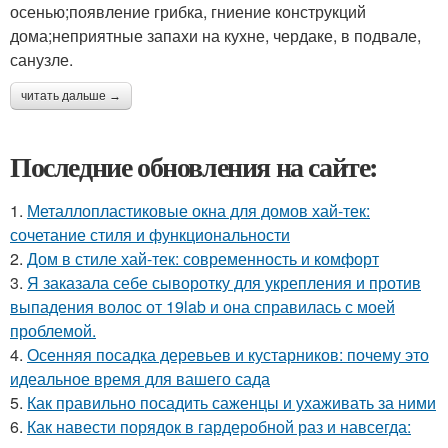
осенью;появление грибка, гниение конструкций
дома;неприятные запахи на кухне, чердаке, в подвале,
санузле.
читать дальше →
Последние обновления на сайте:
1.
Металлопластиковые окна для домов хай-тек:
сочетание стиля и функциональности
2.
Дом в стиле хай-тек: современность и комфорт
3.
Я заказала себе сыворотку для укрепления и против
выпадения волос от 19lab и она справилась с моей
проблемой.
4.
Осенняя посадка деревьев и кустарников: почему это
идеальное время для вашего сада
5.
Как правильно посадить саженцы и ухаживать за ними
6.
Как навести порядок в гардеробной раз и навсегда: