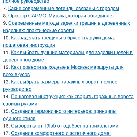
полное руководство
7.
Какие современные легенды связаны с городом
8.
Оркестр CAGMO: Музыка, которая объединяет
9.
Современные методы заделки трещин в деревянных
изделиях: практические советы
10.
Как заделать трещины в брусе снаружи дома:
пошаговая инструкция
11.
Как выбрать лучшие материалы для заделки щелей в
деревянном доме
12.
Как провести выходные в Москве: маршруты для
всех вкусов
13.
Как выбрать размеры гаражных ворот: полное
руководство
14.
Пошаговая инструкция: как сварить гаражные ворота
своими руками
15.
Создание гармоничного интерьера: принципы
единого стиля
16.
Сыворотка от 19lab от одобренна трихологами!
17.
Создание комфортного и эстетичного дома: