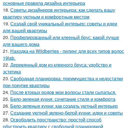
основные правила дизайна интерьера
18.
Советы дизайнеров интерьера: как сделать вашу
квартиру уютным и комфортным местом
19.
Создай свой уникальный интерьер: советы и идеи
для вашей квартиры
20.
Профелированный или клееный брус: какой лучше
для вашего дома
21.
Находка на Wildberries - пилинг для всех типов волос
19lab.
22.
Деревянный дом из клееного бруса: удобство и
эстетика
23.
Свободная планировка: преимущества и недостатки
при покупке квартиры
24.
После вторых родов мои волосы стали сыпаться.
25.
Бело-зеленая кухня: сочетание стиля и комфорта
26.
Бело-зеленые кухни: как создать уютный интерьер
27.
Создание уютной зелено-белой кухни: идеи и советы
28.
Освободить пространство: простой способ
обустроить квартиру с свободной планировкой