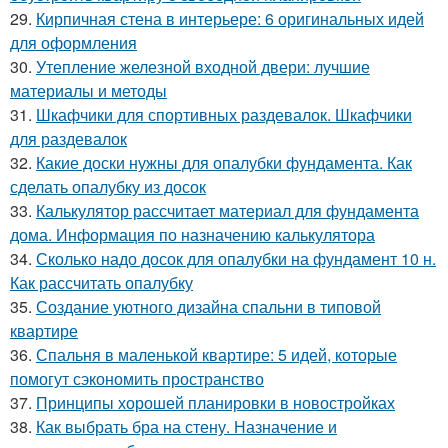
29.
Кирпичная стена в интерьере: 6 оригинальных идей
для оформления
30.
Утепление железной входной двери: лучшие
материалы и методы
31.
Шкафчики для спортивных раздевалок. Шкафчики
для раздевалок
32.
Какие доски нужны для опалубки фундамента. Как
сделать опалубку из досок
33.
Калькулятор рассчитает материал для фундамента
дома. Информация по назначению калькулятора
34.
Сколько надо досок для опалубки на фундамент 10 н.
Как рассчитать опалубку
35.
Создание уютного дизайна спальни в типовой
квартире
36.
Спальня в маленькой квартире: 5 идей, которые
помогут сэкономить пространство
37.
Принципы хорошей планировки в новостройках
38.
Как выбрать бра на стену. Назначение и