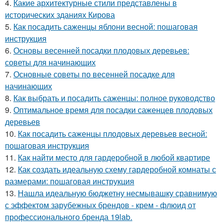
4.
Какие архитектурные стили представлены в
исторических зданиях Кирова
5.
Как посадить саженцы яблони весной: пошаговая
инструкция
6.
Основы весенней посадки плодовых деревьев:
советы для начинающих
7.
Основные советы по весенней посадке для
начинающих
8.
Как выбрать и посадить саженцы: полное руководство
9.
Оптимальное время для посадки саженцев плодовых
деревьев
10.
Как посадить саженцы плодовых деревьев весной:
пошаговая инструкция
11.
Как найти место для гардеробной в любой квартире
12.
Как создать идеальную схему гардеробной комнаты с
размерами: пошаговая инструкция
13.
Нашла идеальную бюджетну несмывашку сравнимую
с эффектом зарубежных брендов - крем - флюид от
профессионального бренда 19lab.