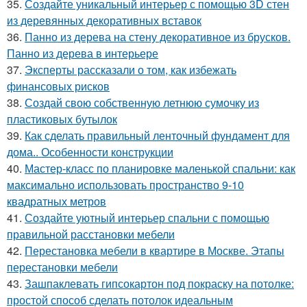
35.
Создайте уникальный интерьер с помощью 3D стен
из деревянных декоративных вставок
36.
Панно из дерева на стену декоративное из брусков.
Панно из дерева в интерьере
37.
Эксперты рассказали о том, как избежать
финансовых рисков
38.
Создай свою собственную летнюю сумочку из
пластиковых бутылок
39.
Как сделать правильный ленточный фундамент для
дома.. Особенности конструкции
40.
Мастер-класс по планировке маленькой спальни: как
максимально использовать пространство 9-10
квадратных метров
41.
Создайте уютный интерьер спальни с помощью
правильной расстановки мебели
42.
Перестановка мебели в квартире в Москве. Этапы
перестановки мебели
43.
Зашпаклевать гипсокартон под покраску на потолке:
простой способ сделать потолок идеальным