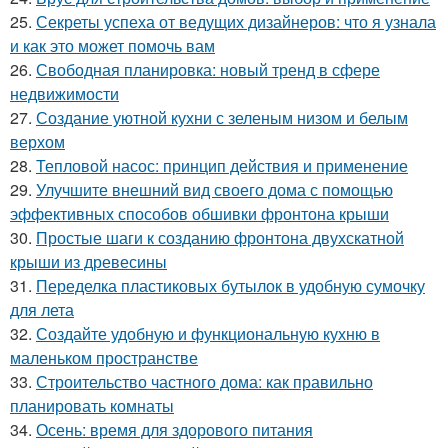
25.
Секреты успеха от ведущих дизайнеров: что я узнала
и как это может помочь вам
26.
Свободная планировка: новый тренд в сфере
недвижимости
27.
Создание уютной кухни с зеленым низом и белым
верхом
28.
Тепловой насос: принцип действия и применение
29.
Улучшите внешний вид своего дома с помощью
эффективных способов обшивки фронтона крыши
30.
Простые шаги к созданию фронтона двухскатной
крыши из древесины
31.
Переделка пластиковых бутылок в удобную сумочку
для лета
32.
Создайте удобную и функциональную кухню в
маленьком пространстве
33.
Строительство частного дома: как правильно
планировать комнаты
34.
Осень: время для здорового питания