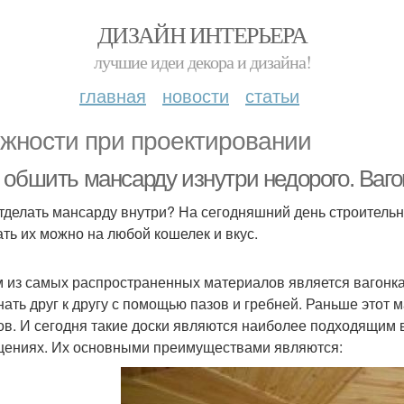
ДИЗАЙН ИНТЕРЬЕРА
лучшие идеи декора и дизайна!
главная
новости
статьи
жности при проектировании
 обшить мансарду изнутри недорого. Ваго
тделать мансарду внутри? На сегодняшний день строитель
ть их можно на любой кошелек и вкус.
 из самых распространенных материалов является вагонка.
нать друг к другу с помощью пазов и гребней. Раньше этот 
ов. И сегодня такие доски являются наиболее подходящим
ениях. Их основными преимуществами являются: