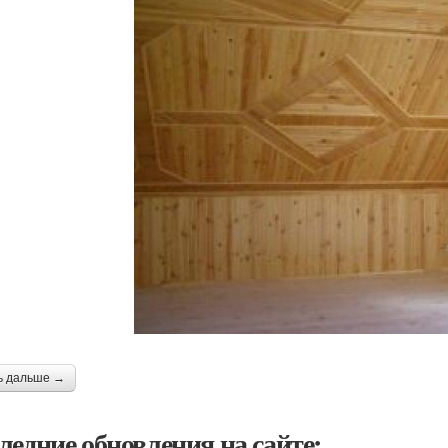
ь дальше →
ледние обновления на сайте: