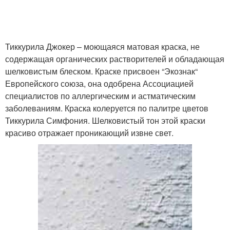
Тиккурила Джокер – моющаяся матовая краска, не
содержащая органических растворителей и обладающая
шелковистым блеском. Краске присвоен “Экознак“
Европейского союза, она одобрена Ассоциацией
специалистов по аллергическим и астматическим
заболеваниям. Краска колеруется по палитре цветов
Тиккурила Симфония. Шелковистый тон этой краски
красиво отражает проникающий извне свет.