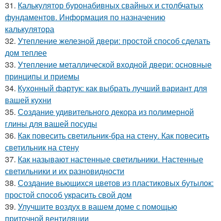
31.
Калькулятор буронабивных свайных и столбчатых
фундаментов. Информация по назначению
калькулятора
32.
Утепление железной двери: простой способ сделать
дом теплее
33.
Утепление металлической входной двери: основные
принципы и приемы
34.
Кухонный фартук: как выбрать лучший вариант для
вашей кухни
35.
Создание удивительного декора из полимерной
глины для вашей посуды
36.
Как повесить светильник-бра на стену. Как повесить
светильник на стену
37.
Как называют настенные светильники. Настенные
светильники и их разновидности
38.
Создание вьющихся цветов из пластиковых бутылок:
простой способ украсить свой дом
39.
Улучшите воздух в вашем доме с помощью
приточной вентиляции