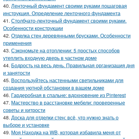
40.
Ленточный фундамент своими руками пошаговая
инструкция. Определение ленточного фундамента
41.
Столбчато-ленточный фундамент своими руками.
Особенности конструкции
42.
Отделка стен деревянными брусками. Особенности
применения
43.
Сэкономьте на отоплении: 5 простых способов
утеплить входную дверь в частном доме
44.
Бодрость на весь день. Правильная организация дня
и занятости
45.
Воспользуйтесь настенными светильниками для
создания уютной обстановки в вашем доме
46.
Гардеробная в спальне: вдохновение из Pinterest
47.
Мастерство в расстановке мебели: проверенные
советы и хитрости
48.
Доска для отделки стен: всё, что нужно знать о
выборе и установке
49.
Моя Находка на WB, которая избавила меня от