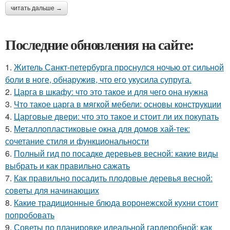
читать дальше →
Последние обновления на сайте:
1.
Житель Санкт-петербурга проснулся ночью от сильной
боли в ноге, обнаружив, что его укусила супруга.
2.
Царга в шкафу: что это такое и для чего она нужна
3.
Что такое царга в мягкой мебели: основы конструкции
4.
Царговые двери: что это такое и стоит ли их покупать
5.
Металлопластиковые окна для домов хай-тек:
сочетание стиля и функциональности
6.
Полный гид по посадке деревьев весной: какие виды
выбрать и как правильно сажать
7.
Как правильно посадить плодовые деревья весной:
советы для начинающих
8.
Какие традиционные блюда воронежской кухни стоит
попробовать
9.
Советы по планировке идеальной гардеробной: как