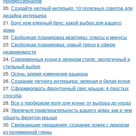
профессионалов
20.
Создайте уютный интерьер: 10 полезных советов для
дизайна интерьера
21.
Брус или клееный брус: какой выбор для вашего
дома
22.
Свободная планировка квартиры: плюсы и минусы
23.
Свободная планировка: новый тренд в сфере
недвижимости
24.
Современные кухни в зеленом стиле: экологичный и
стильный выбор
25.
Осень: время изменения рациона
26.
Создание уютного интерьера: зеленая и белая кухня
27.
Сформировать фронтонный свес крыши: 4 простых
способа
28.
Все о пробковом полу для кухни: от выбора до ухода
29.
Увеличьте привлекательность вашего дома: как и чем
обшить фронтон крыши
30.
Сверкающие украшения: создание ложек с декором
из полимерной глины