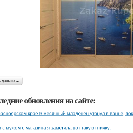
ь дальше →
ледние обновления на сайте:
расноярском крае 9-месячный младенец утонул в ванне, по
 с мужем с магазина я заметила вот такую птичку.