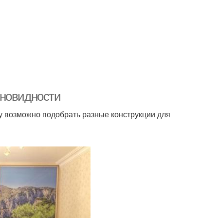
зновидности
у возможно подобрать разные конструкции для