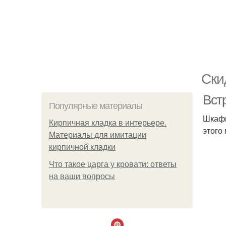
Ски
Вст
Популярные материалы
Шкафы
Кирпичная кладка в интерьере.
этого
Материалы для имитации
кирпичной кладки
Что такое царга у кровати: ответы
на ваши вопросы