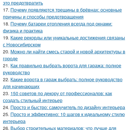
это предотвратить
17.
Почему появляются трещины в брёвнах: основные
причины и способы предотвращения
18.
Почему батареи отопления всегда под окнами:
физика и практика
19.
Какие рекорды или уникальные достижения связаны
с Новосибирском
20.
Можно ли найти смесь старой и новой архитектуры в
городе
21.
Как правильно выбрать ворота для гаража: полное
руководство
22.
Какие ворота в гараж выбрать: полное руководство
для начинающих
23.
150 советов по декору от профессионалов: как
создать стильный интерьер
24.
Просто и быстро: самоучитель по дизайну интерьера
25.
Просто и эффективно: 10 шагов к идеальному стилю
интерьера
26.
Выбор строительных материалов: что лучше для