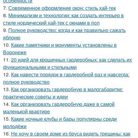
особенности
7.
Современное оформление окон: стиль хай-тек
8.
Минимализм и технологии: как создать интерьер в
стиле нордический хай-тек с окнами в пол
9.
Полное руководство: когда и как правильно сажать
яблоню
10.
Какие памятники и монументы установлены в
Воронеже
11.
20 идей для крошечных гардеробных: как сделать их
функциональными и стильными
12.
Как навести порядок в гардеробной раз и навсегда:
полное руководство
13.
Как организовать гардеробную в малогабаритке:
практические советы и идеи
14.
Как организовать гардеробную даже в самой
маленькой квартире
15.
Какие ночные клубы и бары популярны среди
молодёжи
16.
Не хочу в своем доме из бруса видеть трещины: как