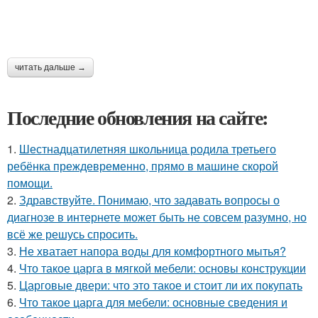
читать дальше →
Последние обновления на сайте:
1.
Шестнадцатилетняя школьница родила третьего
ребёнка преждевременно, прямо в машине скорой
помощи.
2.
Здравствуйте. Понимаю, что задавать вопросы о
диагнозе в интернете может быть не совсем разумно, но
всё же решусь спросить.
3.
Не хватает напора воды для комфортного мытья?
4.
Что такое царга в мягкой мебели: основы конструкции
5.
Царговые двери: что это такое и стоит ли их покупать
6.
Что такое царга для мебели: основные сведения и