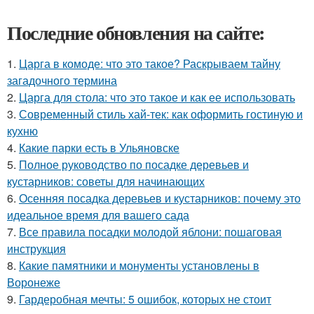
Последние обновления на сайте:
1.
Царга в комоде: что это такое? Раскрываем тайну
загадочного термина
2.
Царга для стола: что это такое и как ее использовать
3.
Современный стиль хай-тек: как оформить гостиную и
кухню
4.
Какие парки есть в Ульяновске
5.
Полное руководство по посадке деревьев и
кустарников: советы для начинающих
6.
Осенняя посадка деревьев и кустарников: почему это
идеальное время для вашего сада
7.
Все правила посадки молодой яблони: пошаговая
инструкция
8.
Какие памятники и монументы установлены в
Воронеже
9.
Гардеробная мечты: 5 ошибок, которых не стоит