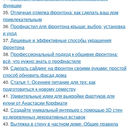
функции
35.
Отличная отделка фронтона: как сделать ваш дом
привлекательным
36.
Профнастил для фронтона крыши: выбор, установка
и уход
37.
Дешевые и эффективные способы украшения
фронтона
38.
Профессиональный подход к обшивке фронтона:
всё, что нужно знать о профнастиле
39.
Сделать сайдинг на фронтон своими руками: простой
способ обновить фасад дома
40.
Статья 1: Осеннее питание для тех: как
подготовиться к новому семестру
41.
Удивительные идеи для выкройки фартуков для
кухни от Анастасии Корфиати
42.
Создайте уникальный интерьер с помощью 3D стен
из деревянных декоративных вставок
43.
Вытяжка в стену в частном доме. Общие правила