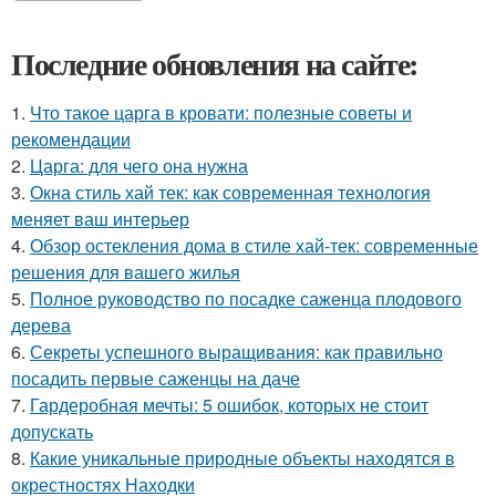
Последние обновления на сайте:
1.
Что такое царга в кровати: полезные советы и
рекомендации
2.
Царга: для чего она нужна
3.
Окна стиль хай тек: как современная технология
меняет ваш интерьер
4.
Обзор остекления дома в стиле хай-тек: современные
решения для вашего жилья
5.
Полное руководство по посадке саженца плодового
дерева
6.
Секреты успешного выращивания: как правильно
посадить первые саженцы на даче
7.
Гардеробная мечты: 5 ошибок, которых не стоит
допускать
8.
Какие уникальные природные объекты находятся в
окрестностях Находки