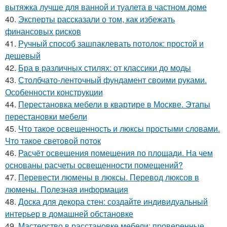
вытяжка лучше для ванной и туалета в частном доме
40.
Эксперты рассказали о том, как избежать
финансовых рисков
41.
Ручный способ зашпаклевать потолок: простой и
дешевый
42.
Бра в различных стилях: от классики до моды
43.
Столбчато-ленточный фундамент своими руками.
Особенности конструкции
44.
Перестановка мебели в квартире в Москве. Этапы
перестановки мебели
45.
Что такое освещенность и люксы простыми словами.
Что такое световой поток
46.
Расчёт освещения помещения по площади. На чем
основаны расчеты освещенности помещений?
47.
Перевести люмены в люксы. Перевод люксов в
люмены. Полезная информация
48.
Доска для декора стен: создайте индивидуальный
интерьер в домашней обстановке
49.
Мастерство в расстановке мебели: проверенные