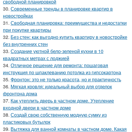
свободной планировкой
30.
Современные тренды в планировке квартир в
новостройках
31.
Свободная планировка: преимущества и недостатки
при покупке квартиры
32.
Без стен: как выгодно купить квартиру в новостройке
без внутренних стен
33.
Создание уютной бело-зеленой кухни в 10
квадратных метрах с лоджией
34.
Отличное решение для ремонта: пошаговая
инструкция по шпаклеванию потолка из гипсокартона
35.
Фронтон: это не только красота, но и практичность
36.
Мягкая кровля: идеальный выбор для отделок
фронтона дома
37.
Как утеплить дверь в частном доме. Утепление
входной двери в частном доме
38.
Создай свою собственную модную сумку из
пластиковых бутылок
39.
Вытяжка для ванной комнаты в частном доме. Какая