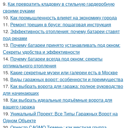
9.
Как превратить кладовку в стильную гардеробную
своими руками
10.
Как промышленность влияет на экономику города
11.
Ремонт трещин в брусе: пошаговая инструкция
12.
Эффективность отопления: почему батареи ставят
под окнами
13.
Почему батареи принято устанавливать под окном:
Секреты удобства и эффективности
14.
Почему батареи всегда под окном: секреты
оптимального отопления
15.
Какие секретные музеи или галереи есть в Москве
16.
Виды гаражных ворот: особенности и преимущества
17.
Как выбрать ворота для гаража: полное руководство
для начинающих
18.
Как выбрать идеальные подъёмные ворота для
вашего гаража
19.
Уникальный Проект: Все Типы Гаражных Ворот на
Одном Объекте
20.
Оркестр CAGMO Тюмень: как местная группа