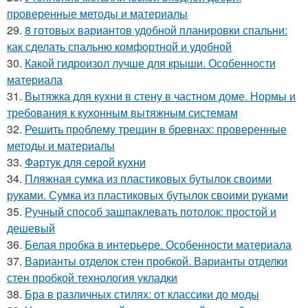
проверенные методы и материалы
29.
8 готовых вариантов удобной планировки спальни:
как сделать спальню комфортной и удобной
30.
Какой гидроизол лучше для крыши. Особенности
материала
31.
Вытяжка для кухни в стену в частном доме. Нормы и
требования к кухонным вытяжным системам
32.
Решить проблему трещин в бревнах: проверенные
методы и материалы
33.
Фартук для серой кухни
34.
Пляжная сумка из пластиковых бутылок своими
руками. Сумка из пластиковых бутылок своими руками
35.
Ручный способ зашпаклевать потолок: простой и
дешевый
36.
Белая пробка в интерьере. Особенности материала
37.
Варианты отделок стен пробкой. Варианты отделки
стен пробкой технология укладки
38.
Бра в различных стилях: от классики до моды