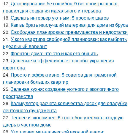
17.
Декорирование без ошибок: 9 беспроигрышных
правил для создания идеального интерьера
18.
Сделать интерьер уютным: 5 простых шагов
19.
Как выбрать наилучший материал для дома из бруса
20.
Свободная планировка: преимущества и недостатки
21.
У кого квартира свободной планировки: как выбрать
идеальный вариант
22.
Фронтон дома: что это и как его обшить
23.
Дешевые и эффективные способы украшения
фронтона
24.
Просто и эффективно: 5 советов для грамотной
планировки больших квартир
25.
Зеленая кухня: создание уютного и экологичного
пространства
26.
Калькулятор расчета количества досок для опалубки
ленточного фундамента
27.
Теплее и экономнее: 5 способов утеплить входную
дверь в частном доме
28.
Утепление металлической входной двери: