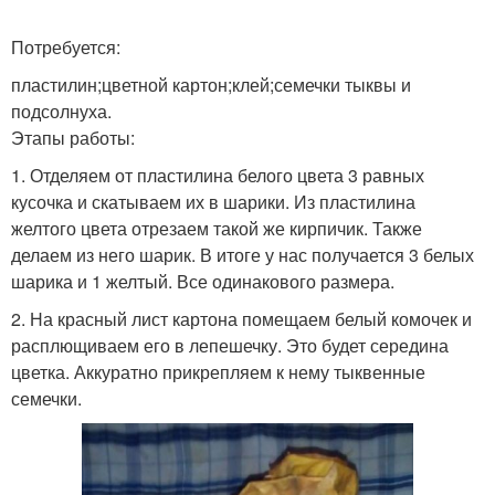
Потребуется:
пластилин;цветной картон;клей;семечки тыквы и
подсолнуха.
Этапы работы:
1. Отделяем от пластилина белого цвета 3 равных
кусочка и скатываем их в шарики. Из пластилина
желтого цвета отрезаем такой же кирпичик. Также
делаем из него шарик. В итоге у нас получается 3 белых
шарика и 1 желтый. Все одинакового размера.
2. На красный лист картона помещаем белый комочек и
расплющиваем его в лепешечку. Это будет середина
цветка. Аккуратно прикрепляем к нему тыквенные
семечки.