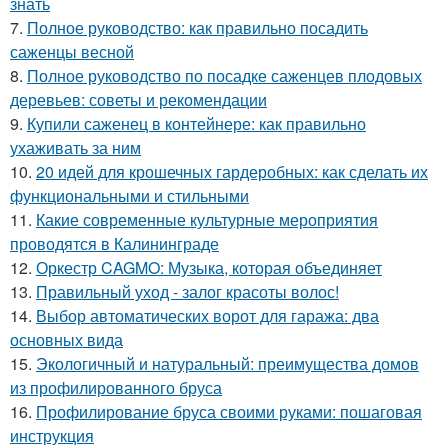
знать
7.
Полное руководство: как правильно посадить
саженцы весной
8.
Полное руководство по посадке саженцев плодовых
деревьев: советы и рекомендации
9.
Купили саженец в контейнере: как правильно
ухаживать за ним
10.
20 идей для крошечных гардеробных: как сделать их
функциональными и стильными
11.
Какие современные культурные мероприятия
проводятся в Калининграде
12.
Оркестр CAGMO: Музыка, которая объединяет
13.
Правильный уход - залог красоты волос!
14.
Выбор автоматических ворот для гаража: два
основных вида
15.
Экологичный и натуральный: преимущества домов
из профилированного бруса
16.
Профилирование бруса своими руками: пошаговая
инструкция