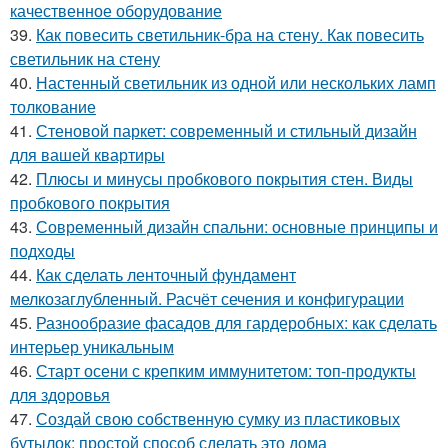
качественное оборудование
39.
Как повесить светильник-бра на стену. Как повесить
светильник на стену
40.
Настенный светильник из одной или нескольких ламп
толкование
41.
Стеновой паркет: современный и стильный дизайн
для вашей квартиры
42.
Плюсы и минусы пробкового покрытия стен. Виды
пробкового покрытия
43.
Современный дизайн спальни: основные принципы и
подходы
44.
Как сделать ленточный фундамент
мелкозаглубленный. Расчёт сечения и конфигурации
45.
Разнообразие фасадов для гардеробных: как сделать
интерьер уникальным
46.
Старт осени с крепким иммунитетом: топ-продукты
для здоровья
47.
Создай свою собственную сумку из пластиковых
бутылок: простой способ сделать это дома