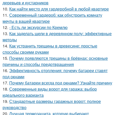
деревьев и кустарников
10.
Как найти место для гардеробной в любой квартире
11.
Современный гардероб: как обустроить комнату
мечты в вашей квартире
12.
- Есть ли экскурсии по Кремлю
13.
Как заделать щели в деревянном полу: эффективные
методы
14.
Как устранить трещины в древесине: простые
способы своими руками
15.
Почему появляются трещины в брёвнах: основные
причины и способы предотвращения
16.
Эффективность отопления: почему батареи ставят
под окнами
17.
Почему батареи всегда под окнами? Узнайте причину
18.
Современные виды ворот для гаража: выбор
идеального варианта
19.
Стандартные размеры гаражных ворот: полное
руководство
20.
Лучшая термозащита, которую выбирают