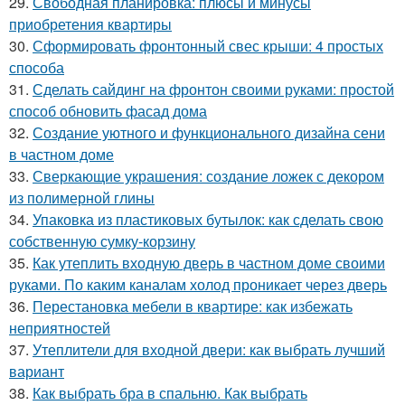
29.
Свободная планировка: плюсы и минусы
приобретения квартиры
30.
Сформировать фронтонный свес крыши: 4 простых
способа
31.
Сделать сайдинг на фронтон своими руками: простой
способ обновить фасад дома
32.
Создание уютного и функционального дизайна сени
в частном доме
33.
Сверкающие украшения: создание ложек с декором
из полимерной глины
34.
Упаковка из пластиковых бутылок: как сделать свою
собственную сумку-корзину
35.
Как утеплить входную дверь в частном доме своими
руками. По каким каналам холод проникает через дверь
36.
Перестановка мебели в квартире: как избежать
неприятностей
37.
Утеплители для входной двери: как выбрать лучший
вариант
38.
Как выбрать бра в спальню. Как выбрать