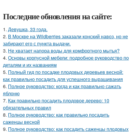
Последние обновления на сайте:
1.
Девушка, 33 года.
2.
В Москве на Wildberries заказали конский навоз, но не
забирают его с пункта выдачи.
3.
Не хватает напора воды для комфортного мытья?
4.
Основы корпусной мебели: подробное руководство по
деталям и их названиям
5.
Полный гид по посадке плодовых деревьев весной:
как правильно посадить для успешного выращивания
6.
Полное руководство: когда и как правильно сажать
яблоню
7.
Как правильно посадить плодовое дерево: 10
обязательных правил
8.
Полное руководство: как правильно посадить
саженцы весной
9.
Полное руководство: как посадить саженцы плодовых