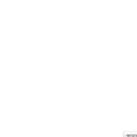
читат