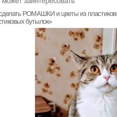
 может заинтересовать
 сделать РОМАШКИ и цветы из пластиков
стиковых бутылок»