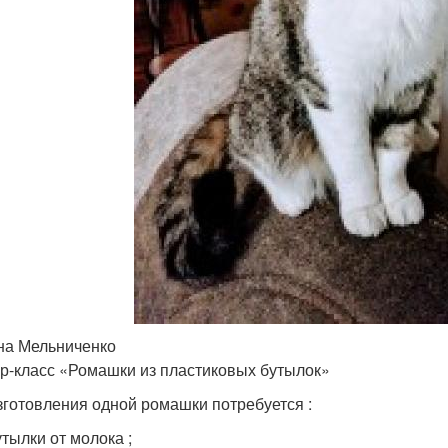
на Мельниченко
р-класс «Ромашки из пластиковых бутылок»
зготовления одной ромашки потребуется :
утылки от молока ;