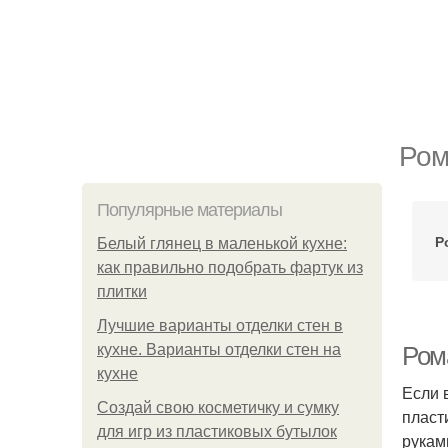
Ром
Популярные материалы
Р
Белый глянец в маленькой кухне:
как правильно подобрать фартук из
плитки
Лучшие варианты отделки стен в
кухне. Варианты отделки стен на
Ром
кухне
Если 
Создай свою косметичку и сумку
пласт
для игр из пластиковых бутылок
рукам