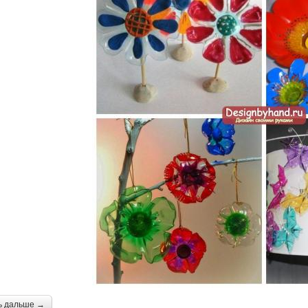
ь дальше →