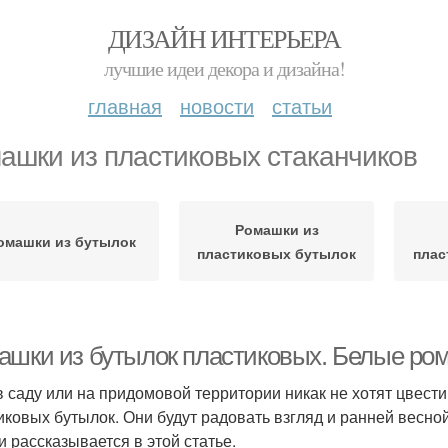
ДИЗАЙН ИНТЕРЬЕРА
лучшие идеи декора и дизайна!
главная
новости
статьи
ашки из пластиковых стаканчиков
Ромашки из
омашки из бутылок
пластиковых бутылок
плас
ашки из бутылок пластиковых. Белые ро
в саду или на придомовой территории никак не хотят цвест
иковых бутылок. Они будут радовать взгляд и ранней весной
и рассказывается в этой статье.