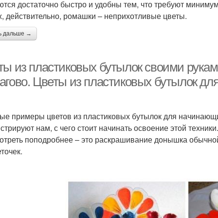
ются достаточно быстро и удобны тем, что требуют миниму
ж, действительно, ромашки – неприхотливые цветы.
ь дальше →
ты из пластиковых бутылок своими рука
агово. Цветы из пластиковых бутылок д
ые примеры цветов из пластиковых бутылок для начинающих
стрируют нам, с чего стоит начинать освоение этой техник
отреть поподробнее – это раскрашивание донышка обычной
точек.