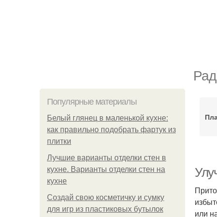
Рад
Популярные материалы
Пла
Белый глянец в маленькой кухне:
как правильно подобрать фартук из
плитки
Лучшие варианты отделки стен в
кухне. Варианты отделки стен на
Улу
кухне
Прито
Создай свою косметичку и сумку
избыт
для игр из пластиковых бутылок
или н