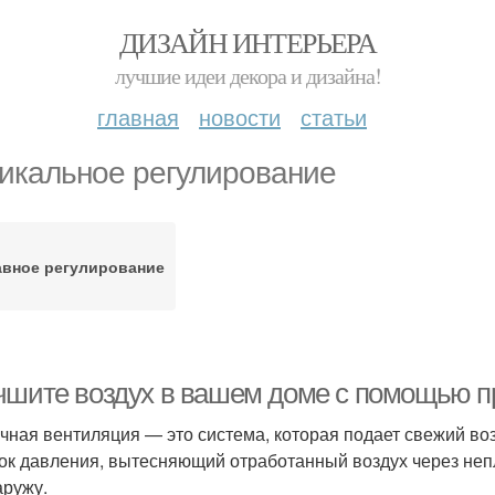
ДИЗАЙН ИНТЕРЬЕРА
лучшие идеи декора и дизайна!
главная
новости
статьи
икальное регулирование
вное регулирование
чшите воздух в вашем доме с помощью п
чная вентиляция — это система, которая подает свежий воз
ок давления, вытесняющий отработанный воздух через не
аружу.