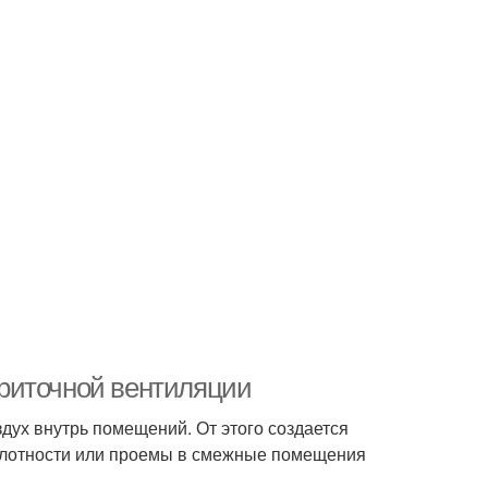
риточной вентиляции
дух внутрь помещений. От этого создается
плотности или проемы в смежные помещения