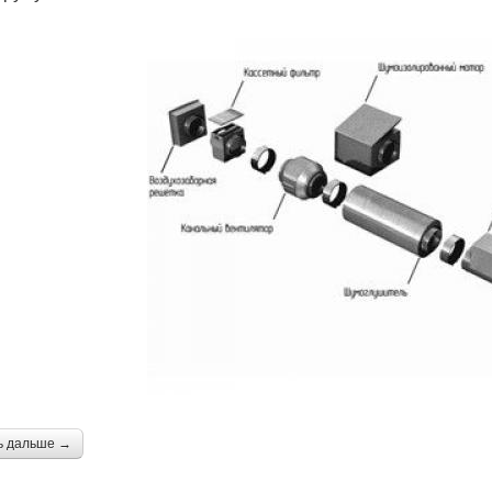
ь дальше →