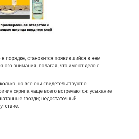
е в порядке, становится появившийся в нем
ного внимания, полагая, что имеют дело с
олько, но все они свидетельствуют о
ичин скрипа чаще всего встречаются: усыхание
сшатанные гвозди; недостаточный
утствие.