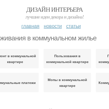
ДИЗАЙН ИНТЕРЬЕРА
лучшие идеи декора и дизайна!
главная
новости
статьи
живания в коммунальном жилье
монт в коммунальной
Пользования в
квартире
коммунальной квартире
комму
Мопы в коммунальной
ммунальные платежи
Комму
квартире
Домохозяйства в