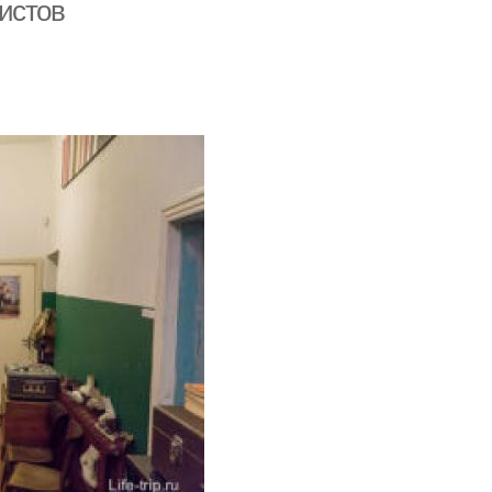
истов