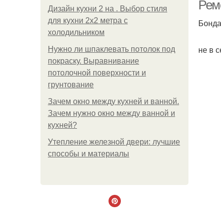
ком
Рем
Дизайн кухни 2 на . Выбор стиля
для кухни 2х2 метра с
Бонда
холодильником
не в с
Нужно ли шпаклевать потолок под
покраску. Выравнивание
потолочной поверхности и
грунтование
Зачем окно между кухней и ванной.
Зачем нужно окно между ванной и
кухней?
Утепление железной двери: лучшие
способы и материалы