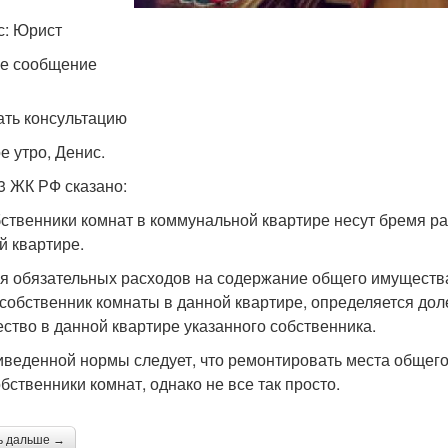
с: Юрист
е сообщение
ать консультацию
е утро, Денис.
43 ЖК РФ сказано:
бственники комнат в коммунальной квартире несут бремя р
й квартире.
ля обязательных расходов на содержание общего имуществ
 собственник комнаты в данной квартире, определяется до
ство в данной квартире указанного собственника.
иведенной нормы следует, что ремонтировать места общег
обственники комнат, однако не все так просто.
ь дальше →