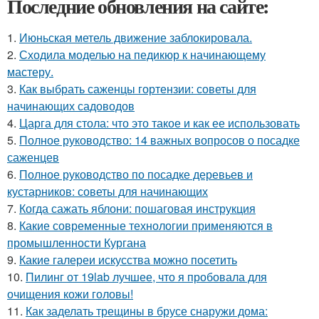
Последние обновления на сайте:
1.
Июньская метель движение заблокировала.
2.
Сходила моделью на педикюр к начинающему
мастеру.
3.
Как выбрать саженцы гортензии: советы для
начинающих садоводов
4.
Царга для стола: что это такое и как ее использовать
5.
Полное руководство: 14 важных вопросов о посадке
саженцев
6.
Полное руководство по посадке деревьев и
кустарников: советы для начинающих
7.
Когда сажать яблони: пошаговая инструкция
8.
Какие современные технологии применяются в
промышленности Кургана
9.
Какие галереи искусства можно посетить
10.
Пилинг от 19lab лучшее, что я пробовала для
очищения кожи головы!
11.
Как заделать трещины в брусе снаружи дома: