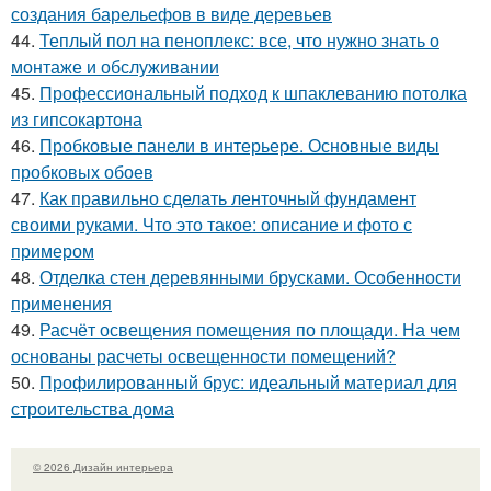
создания барельефов в виде деревьев
44.
Теплый пол на пеноплекс: все, что нужно знать о
монтаже и обслуживании
45.
Профессиональный подход к шпаклеванию потолка
из гипсокартона
46.
Пробковые панели в интерьере. Основные виды
пробковых обоев
47.
Как правильно сделать ленточный фундамент
своими руками. Что это такое: описание и фото с
примером
48.
Отделка стен деревянными брусками. Особенности
применения
49.
Расчёт освещения помещения по площади. На чем
основаны расчеты освещенности помещений?
50.
Профилированный брус: идеальный материал для
строительства дома
© 2026 Дизайн интерьера