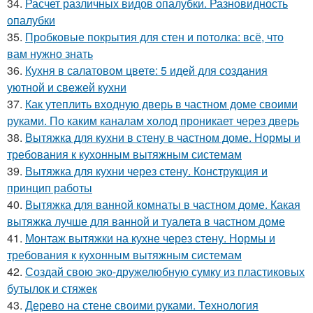
34.
Расчет различных видов опалубки. Разновидность
опалубки
35.
Пробковые покрытия для стен и потолка: всё, что
вам нужно знать
36.
Кухня в салатовом цвете: 5 идей для создания
уютной и свежей кухни
37.
Как утеплить входную дверь в частном доме своими
руками. По каким каналам холод проникает через дверь
38.
Вытяжка для кухни в стену в частном доме. Нормы и
требования к кухонным вытяжным системам
39.
Вытяжка для кухни через стену. Конструкция и
принцип работы
40.
Вытяжка для ванной комнаты в частном доме. Какая
вытяжка лучше для ванной и туалета в частном доме
41.
Монтаж вытяжки на кухне через стену. Нормы и
требования к кухонным вытяжным системам
42.
Создай свою эко-дружелюбную сумку из пластиковых
бутылок и стяжек
43.
Дерево на стене своими руками. Технология