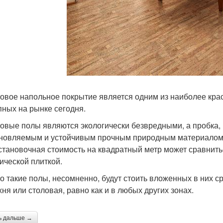
овое напольное покрытие является одним из наиболее кра
пных на рынке сегодня.
овые полы являются экологически безвредными, а пробка, 
новляемым и устойчивым прочным природным материалом. 
установочная стоимость на квадратный метр может сравнит
ической плиткой.
о такие полы, несомненно, будут стоить вложенных в них ср
хня или столовая, равно как и в любых других зонах.
ь дальше →