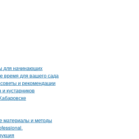
ты для начинающих
ое время для вашего сада
 советы и рекомендации
 и кустарников
 Хабаровске
ие материалы и методы
fessional.
рукция