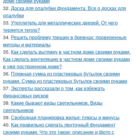
доме своими руками
32.
Доска для опалубки фундамента. Все о досках для
опалубки
33.
Утеплитель для металлических дверей. От чего
теряется тепло?
34.
Решить проблему трещин в бревнах: проверенные
методы и материалы
35.
Как сделать вытяжку в частном доме своими руками.
Как сделать вентиляцию в частном доме своими руками
в уже построенном доме?
36.
Пляжная сумка из пластиковых бутылок своими
руками. Сумка из пластиковых бутылок своими руками
37.
Эксперты рассказали о том, как избежать
финансовых рисков
38.
Какие бывают виды светильников. Виды
светильников
39.
Свободная планировка жилья: плюсы и минусы
40.
Как правильно сделать ленточный фундамент
своими руками. Что это такое: описание и фото с