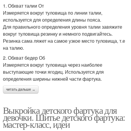
1. Обхват талии От
Измеряется вокруг туловища по линии талии,
используется для определения длины пояса.
Для правильного определения уровня талии завяжите
вокруг туловища резинку и немного подвигайтесь.
Резинка сама ляжет на самое узкое место туловища, т.е
на талию.
2. Обхват бедер Об
Измеряется вокруг туловища через наиболее
выступающие точки ягодиц. Используется для
определения ширины нижней части фартука.
читать дальше →
Выкройка детского фартука для
девочки. Шитье детского фартука:
мастер-класс, идеи