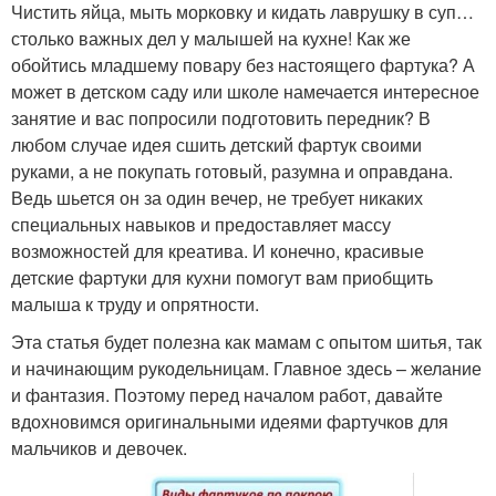
Чистить яйца, мыть морковку и кидать лаврушку в суп…
столько важных дел у малышей на кухне! Как же
обойтись младшему повару без настоящего фартука? А
может в детском саду или школе намечается интересное
занятие и вас попросили подготовить передник? В
любом случае идея сшить детский фартук своими
руками, а не покупать готовый, разумна и оправдана.
Ведь шьется он за один вечер, не требует никаких
специальных навыков и предоставляет массу
возможностей для креатива. И конечно, красивые
детские фартуки для кухни помогут вам приобщить
малыша к труду и опрятности.
Эта статья будет полезна как мамам с опытом шитья, так
и начинающим рукодельницам. Главное здесь – желание
и фантазия. Поэтому перед началом работ, давайте
вдохновимся оригинальными идеями фартучков для
мальчиков и девочек.