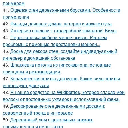
примером
41.
Отделка стен деревянными брусками. Особенности
применения
42.
Фасады длинных домов: история и архитектура
43.
Интерьер спальни с гардеробной комнатой. Виды
44.
Перестановка мебели меняет жизнь. Решаем
проблемы с помощью перестановки мебели...
45.
Доска для декора стен: создайте индивидуальный
интерьер в домашней обстановке
46.
Шпаклевка потолка из гипсокартона: основные
принципы и рекомендации
47.
Керамическая плитка для кухни. Какие виды плитки
используют для кухни
48.
Я нашла средство на Wildberries, которое спасло мои
волосы от постоянных укладок и использований фена.
49.
Декорирование стен деревянными досками:
современный тренд в интерьере
50.
Деревянный дом с цокольным этажом:
преимущества и недостатки