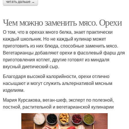
читать дальше →
Чем можно заменить мясо. Орехи
О том, что в орехах много белка, знает практически
каждый школьник. Но не каждый кулинар может
приготовить из них блюда, способные заменить мясо.
Вегетарианцы добавляют орехи в фасолевый фарш для
приготовления котлет, другие готовят из миндаля
вкусный диетический сыр.
Благодаря высокой калорийности, орехи отлично
насыщают и могут служить альтернативой мясным
изделиям.
Мария Курсакова, веган-шеф, эксперт по полезной,
постной, растительной и вегетарианской кулинарии