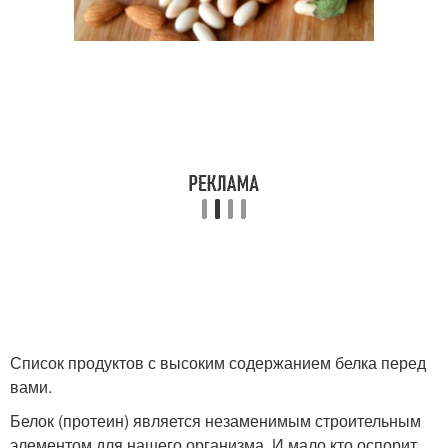
Список продуктов с высоким содержанием белка перед
вами.
Белок (протеин) является незаменимым строительным
элементом для нашего организма. И мало кто оспорит