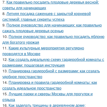
7.
Как правильно посадить плодовые деревья весной:
советы для начинающих
8.
Летняя посадка саженцев с закрытой корневой
системой: главные секреты успеха
9.
Полное руководство для начинающих: как правильно
сажать плодовые деревья осенью
10.
Полное руководство: как правильно посадить яблоню
для богатого урожая
11.
Какие культурные мероприятия регулярно
проводятся в Москве
12.
Как создать идеальную схему гардеробной комнаты с
размерами: пошаговая инструкция
13.
Планировка гардеробной с размерами: как создать
удобное пространство
14.
Планировка и правила гардеробной комнаты: как
создать идеальное пространство
15.
Лучшие парки и скверы Москвы для прогулок и
отдыха
16.
Как заделать трещины в деревянном доме: