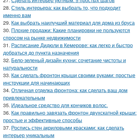
27.
Сделать интерьер уютным: 5 простых шагов
28.
Стиль интерьера: как выбрать то, что подходит
именно вам
29.
Как выбрать наилучший материал для дома из бруса
30.
Плохие продажи: Какие планировки не пользуются
спросом на рынке недвижимости
31.
Расписание Дидюли в Кемерове: как легко и быстро
добраться до пункта назначения
32.
Бело-зеленый дизайн кухни: сочетание чистоты и
натуральности
33.
Как сделать фронтон крыши своими руками: простые
инструкции для начинающих
34.
Отличная отделка фронтона: как сделать ваш дом
привлекательным
35.
Идеальное средство для кончиков волос.
36.
Как правильно завязать фронтон двухскатной крыши:
простые и эффективные способы
37.
Роспись стен акриловыми красками: как сделать
интерьер уникальным