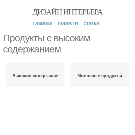
ДИЗАЙН ИНТЕРЬЕРА
главная
новости
статьи
Продукты с высоким
содержанием
Высокие содержания
Молочные продукты