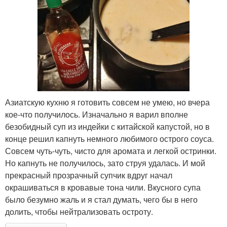
Азиатскую кухню я готовить совсем не умею, но вчера
кое-что получилось. Изначально я варил вполне
безобидный суп из индейки с китайской капустой, но в
конце решил капнуть немного любимого острого соуса.
Совсем чуть-чуть, чисто для аромата и легкой остринки.
Но капнуть не получилось, зато струя удалась. И мой
прекрасный прозрачный супчик вдруг начал
окрашиваться в кровавые тона чили. Вкусного супа
было безумно жаль и я стал думать, чего бы в него
долить, чтобы нейтрализовать остроту.