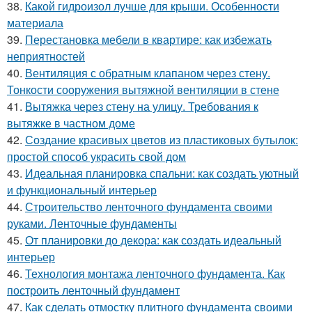
38.
Какой гидроизол лучше для крыши. Особенности
материала
39.
Перестановка мебели в квартире: как избежать
неприятностей
40.
Вентиляция с обратным клапаном через стену.
Тонкости сооружения вытяжной вентиляции в стене
41.
Вытяжка через стену на улицу. Требования к
вытяжке в частном доме
42.
Создание красивых цветов из пластиковых бутылок:
простой способ украсить свой дом
43.
Идеальная планировка спальни: как создать уютный
и функциональный интерьер
44.
Строительство ленточного фундамента своими
руками. Ленточные фундаменты
45.
От планировки до декора: как создать идеальный
интерьер
46.
Технология монтажа ленточного фундамента. Как
построить ленточный фундамент
47.
Как сделать отмостку плитного фундамента своими