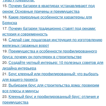
15.
Почему батареи в квартирах устанавливают под
окном: Основные причины и преимущества
16.
Какие природные особенности характерны для
Брянска
17.
Почему батареи традиционно ставят под окнами:
история и современность
18.
Сделай сам: пошаговая инструкция по изготовлению
железных гаражных ворот
19.
Преимущества и особенности профилированного
бруса: почему он популярен в строительстве
20.
Создайте уютный интерьер: 10 полезных советов для
дизайна интерьера
21.
Брус клееный или профилированный: что выбрать
для вашего проекта
22.
Выбираем брус для строительства дома: проверим
все плюсы и минусы
23.
Клееный брус и профилированный брус: отличия и
преимущества