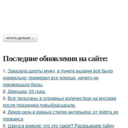
читать дальше →
Последние обновления на сайте:
1.
Заказала шорты мужу, в пункте выдачи всё было
нормально, примерил все хорошо, ничего не
предвещало беды.
2.
Девушка, 33 года.
3.
Все тюльпаны в огромных количествах на мусорки
после праздника повыбрасывали.
4.
Декор окон в разных стилях интерьера: от лофта до
прованса
5.
Царга в комоде: что это такое? Раскрываем тайну