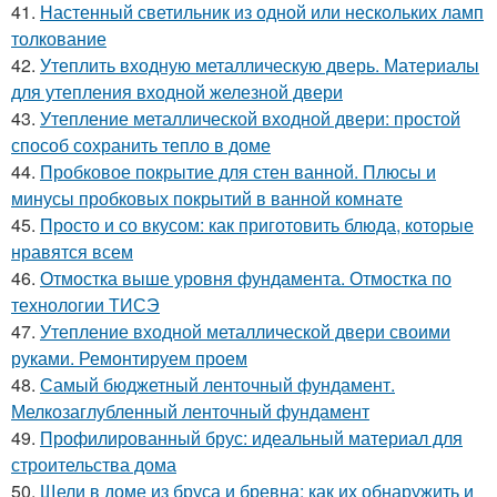
41.
Настенный светильник из одной или нескольких ламп
толкование
42.
Утеплить входную металлическую дверь. Материалы
для утепления входной железной двери
43.
Утепление металлической входной двери: простой
способ сохранить тепло в доме
44.
Пробковое покрытие для стен ванной. Плюсы и
минусы пробковых покрытий в ванной комнате
45.
Просто и со вкусом: как приготовить блюда, которые
нравятся всем
46.
Отмостка выше уровня фундамента. Отмостка по
технологии ТИСЭ
47.
Утепление входной металлической двери своими
руками. Ремонтируем проем
48.
Самый бюджетный ленточный фундамент.
Мелкозаглубленный ленточный фундамент
49.
Профилированный брус: идеальный материал для
строительства дома
50.
Щели в доме из бруса и бревна: как их обнаружить и