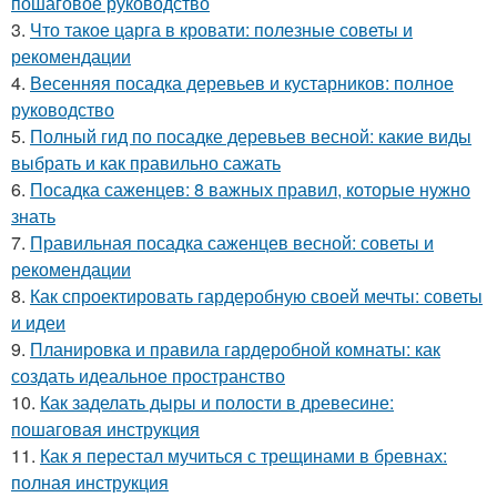
пошаговое руководство
3.
Что такое царга в кровати: полезные советы и
рекомендации
4.
Весенняя посадка деревьев и кустарников: полное
руководство
5.
Полный гид по посадке деревьев весной: какие виды
выбрать и как правильно сажать
6.
Посадка саженцев: 8 важных правил, которые нужно
знать
7.
Правильная посадка саженцев весной: советы и
рекомендации
8.
Как спроектировать гардеробную своей мечты: советы
и идеи
9.
Планировка и правила гардеробной комнаты: как
создать идеальное пространство
10.
Как заделать дыры и полости в древесине:
пошаговая инструкция
11.
Как я перестал мучиться с трещинами в бревнах:
полная инструкция