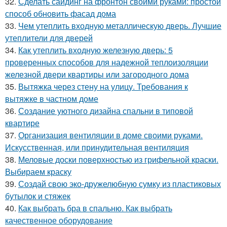
32.
Сделать сайдинг на фронтон своими руками: простой
способ обновить фасад дома
33.
Чем утеплить входную металлическую дверь. Лучшие
утеплители для дверей
34.
Как утеплить входную железную дверь: 5
проверенных способов для надежной теплоизоляции
железной двери квартиры или загородного дома
35.
Вытяжка через стену на улицу. Требования к
вытяжке в частном доме
36.
Создание уютного дизайна спальни в типовой
квартире
37.
Организация вентиляции в доме своими руками.
Искусственная, или принудительная вентиляция
38.
Меловые доски поверхностью из грифельной краски.
Выбираем краску
39.
Создай свою эко-дружелюбную сумку из пластиковых
бутылок и стяжек
40.
Как выбрать бра в спальню. Как выбрать
качественное оборудование