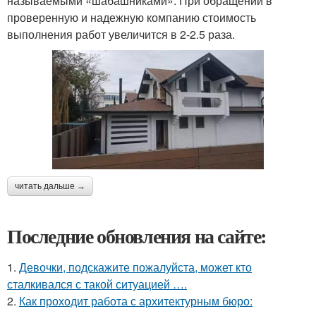
называемыми «шабашниками». При обращении в
проверенную и надежную компанию стоимость
выполнения работ увеличится в 2-2.5 раза.
читать дальше →
Последние обновления на сайте:
1.
Девочки, подскажите пожалуйста, может кто
сталкивался с такой ситуацией ….
2.
Как проходит работа с архитектурным бюро: