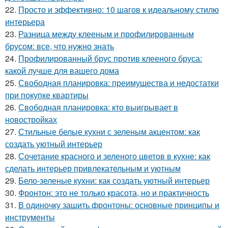
22.
Просто и эффективно: 10 шагов к идеальному стилю
интерьера
23.
Разница между клееным и профилированным
брусом: все, что нужно знать
24.
Профилированный брус против клееного бруса:
какой лучше для вашего дома
25.
Свободная планировка: преимущества и недостатки
при покупке квартиры
26.
Свободная планировка: кто выигрывает в
новостройках
27.
Стильные белые кухни с зеленым акцентом: как
создать уютный интерьер
28.
Сочетание красного и зеленого цветов в кухне: как
сделать интерьер привлекательным и уютным
29.
Бело-зеленые кухни: как создать уютный интерьер
30.
Фронтон: это не только красота, но и практичность
31.
В одиночку зашить фронтоны: основные принципы и
инструменты