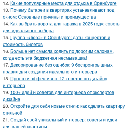
12.
Какие популярные места для отдыха в Оренбурге
13.
Почему батареи в квартирах устанавливают под
окном: Основные причины и преимущества
14.
Как выбрать ворота для гаража в 2025 году: советы
для идеального выбора
15.
Группа «Любэ» в Оренбурге: даты концертов и
стоимость билетов
16.
Больше нет смысла ходить по дорогим салонам,
когда есть эта бюджетная несмывашка!
17.
Декорирование без ошибок: 9 беспроигрышных
правил для создания идеального интерьера
18.
Просто и эффективно: 12 советов по дизайну
интерьера
19.
100+ идей и советов для интерьера от экспертов
дизайна
20.
Откройте для себя новые стили: как сделать квартиру
стильной
21.
Создай свой уникальный интерьер: советы и идеи
для вашей квартиры