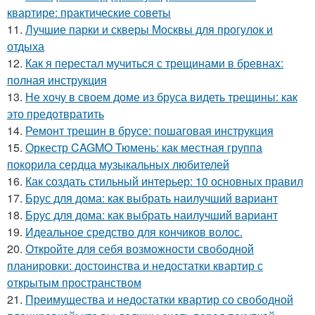
квартире: практические советы
11.
Лучшие парки и скверы Москвы для прогулок и
отдыха
12.
Как я перестал мучиться с трещинами в бревнах:
полная инструкция
13.
Не хочу в своем доме из бруса видеть трещины: как
это предотвратить
14.
Ремонт трещин в брусе: пошаговая инструкция
15.
Оркестр CAGMO Тюмень: как местная группа
покорила сердца музыкальных любителей
16.
Как создать стильный интерьер: 10 основных правил
17.
Брус для дома: как выбрать наилучший вариант
18.
Брус для дома: как выбрать наилучший вариант
19.
Идеальное средство для кончиков волос.
20.
Откройте для себя возможности свободной
планировки: достоинства и недостатки квартир с
открытым пространством
21.
Преимущества и недостатки квартир со свободной