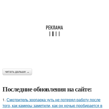
читать дальше →
Последние обновления на сайте:
1.
Смотритель зоопарка чуть не потерял работу после
того, как камеры заметили, как он ночью пробирается в