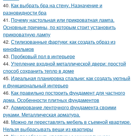
40.
Как выбрать бра на стену. Назначение и
разновидности бра
41.
Почему настольная или прикроватная лампа.
Основные причины, по которым стоит установить
прикроватную лампу
42.
Стилизованные фартуки: как создать образ из
кинофильмов
43.
Пробковый пол в интерьере
44.
Утепление входной металлической двери: простой
способ сохранить тепло в доме
45.
Идеальная планировка спальни: как создать уютный
и функциональный интерьер
46.
Как правильно построить фундамент для частного
дома. Особенности плитных фундаментов
47.
Армирование ленточного фундамента своими
руками. Металлическая арматура.
48.
Можно ли переставлять мебель в съемной квартире.
Нельзя выбрасывать вещи из квартиры