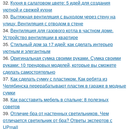
32.
Кухня в салатовом цвете: 5 идей для создания
уютной и свежей кухни
33.
Вытяжная вентиляция с выходом через стену на
улицу. Вентиляция с отводом в стене
34.
Вентиляция для газового котла в частном доме.
Устройство вентиляции в квартире
35.
Стильный дом за 17 идей: как сделать интерьер
уютным и элегантным
36.
Оригинальная сумка своими руками. Сумка своими
руками: 10 трендовых моделей, которые вы сможете
сделать самостоятельно
37.
Как сделать сумку с пластиком. Как ребята из
Челябинска перерабатывают пластик в гараже в модные
сумки
38.
Как расставить мебель в спальне: 8 полезных
советов
39.
Отличие бра от настенных светильников. Чем
отличается светильник от бра? Ответы экспертов с
UPmall