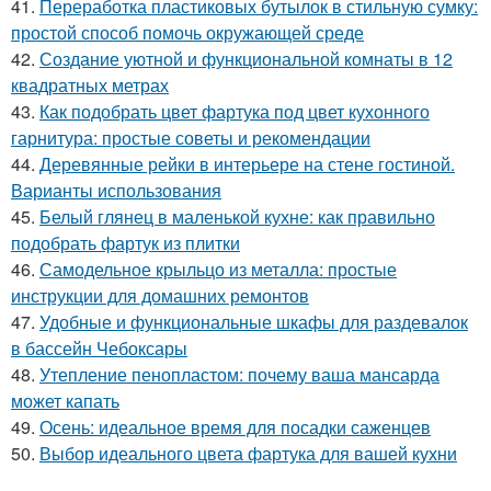
41.
Переработка пластиковых бутылок в стильную сумку:
простой способ помочь окружающей среде
42.
Создание уютной и функциональной комнаты в 12
квадратных метрах
43.
Как подобрать цвет фартука под цвет кухонного
гарнитура: простые советы и рекомендации
44.
Деревянные рейки в интерьере на стене гостиной.
Варианты использования
45.
Белый глянец в маленькой кухне: как правильно
подобрать фартук из плитки
46.
Самодельное крыльцо из металла: простые
инструкции для домашних ремонтов
47.
Удобные и функциональные шкафы для раздевалок
в бассейн Чебоксары
48.
Утепление пенопластом: почему ваша мансарда
может капать
49.
Осень: идеальное время для посадки саженцев
50.
Выбор идеального цвета фартука для вашей кухни