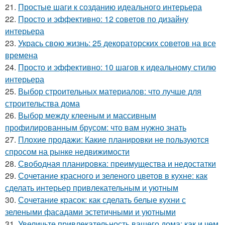
21.
Простые шаги к созданию идеального интерьера
22.
Просто и эффективно: 12 советов по дизайну
интерьера
23.
Укрась свою жизнь: 25 декораторских советов на все
времена
24.
Просто и эффективно: 10 шагов к идеальному стилю
интерьера
25.
Выбор строительных материалов: что лучше для
строительства дома
26.
Выбор между клееным и массивным
профилированным брусом: что вам нужно знать
27.
Плохие продажи: Какие планировки не пользуются
спросом на рынке недвижимости
28.
Свободная планировка: преимущества и недостатки
29.
Сочетание красного и зеленого цветов в кухне: как
сделать интерьер привлекательным и уютным
30.
Сочетание красок: как сделать белые кухни с
зелеными фасадами эстетичными и уютными
31.
Увеличьте привлекательность вашего дома: как и чем