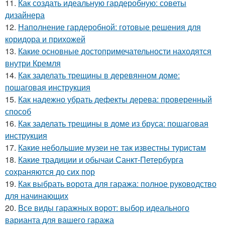
11.
Как создать идеальную гардеробную: советы
дизайнера
12.
Наполнение гардеробной: готовые решения для
коридора и прихожей
13.
Какие основные достопримечательности находятся
внутри Кремля
14.
Как заделать трещины в деревянном доме:
пошаговая инструкция
15.
Как надежно убрать дефекты дерева: проверенный
способ
16.
Как заделать трещины в доме из бруса: пошаговая
инструкция
17.
Какие небольшие музеи не так известны туристам
18.
Какие традиции и обычаи Санкт-Петербурга
сохраняются до сих пор
19.
Как выбрать ворота для гаража: полное руководство
для начинающих
20.
Все виды гаражных ворот: выбор идеального
варианта для вашего гаража