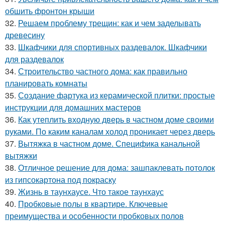
обшить фронтон крыши
32.
Решаем проблему трещин: как и чем заделывать
древесину
33.
Шкафчики для спортивных раздевалок. Шкафчики
для раздевалок
34.
Строительство частного дома: как правильно
планировать комнаты
35.
Создание фартука из керамической плитки: простые
инструкции для домашних мастеров
36.
Как утеплить входную дверь в частном доме своими
руками. По каким каналам холод проникает через дверь
37.
Вытяжка в частном доме. Специфика канальной
вытяжки
38.
Отличное решение для дома: зашпаклевать потолок
из гипсокартона под покраску
39.
Жизнь в таунхаусе. Что такое таунхаус
40.
Пробковые полы в квартире. Ключевые
преимущества и особенности пробковых полов