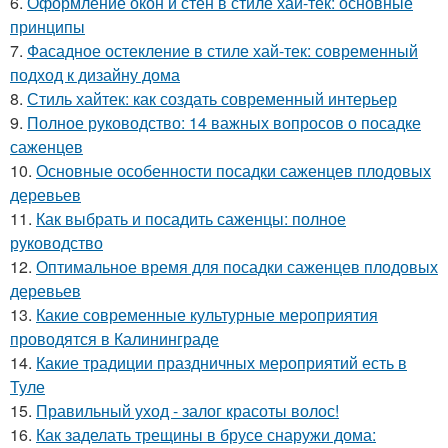
6.
Оформление окон и стен в стиле хай-тек: основные
принципы
7.
Фасадное остекление в стиле хай-тек: современный
подход к дизайну дома
8.
Стиль хайтек: как создать современный интерьер
9.
Полное руководство: 14 важных вопросов о посадке
саженцев
10.
Основные особенности посадки саженцев плодовых
деревьев
11.
Как выбрать и посадить саженцы: полное
руководство
12.
Оптимальное время для посадки саженцев плодовых
деревьев
13.
Какие современные культурные мероприятия
проводятся в Калининграде
14.
Какие традиции праздничных мероприятий есть в
Туле
15.
Правильный уход - залог красоты волос!
16.
Как заделать трещины в брусе снаружи дома: