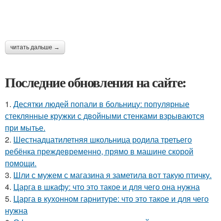
читать дальше →
Последние обновления на сайте:
1.
Десятки людей попали в больницу: популярные
стеклянные кружки с двойными стенками взрываются
при мытье.
2.
Шестнадцатилетняя школьница родила третьего
ребёнка преждевременно, прямо в машине скорой
помощи.
3.
Шли с мужем с магазина я заметила вот такую птичку.
4.
Царга в шкафу: что это такое и для чего она нужна
5.
Царга в кухонном гарнитуре: что это такое и для чего
нужна