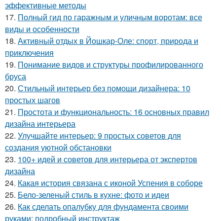
эффективные методы
17.
Полный гид по гаражным и уличным воротам: все
виды и особенности
18.
Активный отдых в Йошкар-Оле: спорт, природа и
приключения
19.
Понимание видов и структуры профилированного
бруса
20.
Стильный интерьер без помощи дизайнера: 10
простых шагов
21.
Простота и функциональность: 16 основных правил
дизайна интерьера
22.
Улучшайте интерьер: 9 простых советов для
создания уютной обстановки
23.
100+ идей и советов для интерьера от экспертов
дизайна
24.
Какая история связана с иконой Успения в соборе
25.
Бело-зеленый стиль в кухне: фото и идеи
26.
Как сделать опалубку для фундамента своими
руками: подробный инструктаж