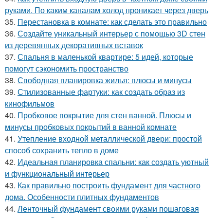
руками. По каким каналам холод проникает через дверь
35.
Перестановка в комнате: как сделать это правильно
36.
Создайте уникальный интерьер с помощью 3D стен
из деревянных декоративных вставок
37.
Спальня в маленькой квартире: 5 идей, которые
помогут сэкономить пространство
38.
Свободная планировка жилья: плюсы и минусы
39.
Стилизованные фартуки: как создать образ из
кинофильмов
40.
Пробковое покрытие для стен ванной. Плюсы и
минусы пробковых покрытий в ванной комнате
41.
Утепление входной металлической двери: простой
способ сохранить тепло в доме
42.
Идеальная планировка спальни: как создать уютный
и функциональный интерьер
43.
Как правильно построить фундамент для частного
дома. Особенности плитных фундаментов
44.
Ленточный фундамент своими руками пошаговая