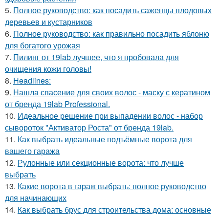
5.
Полное руководство: как посадить саженцы плодовых
деревьев и кустарников
6.
Полное руководство: как правильно посадить яблоню
для богатого урожая
7.
Пилинг от 19lab лучшее, что я пробовала для
очищения кожи головы!
8.
Headlines:
9.
Нашла спасение для своих волос - маску с кератином
от бренда 19lab Professional.
10.
Идеальное решение при выпадении волос - набор
сывороток "Активатор Роста" от бренда 19lab.
11.
Как выбрать идеальные подъёмные ворота для
вашего гаража
12.
Рулонные или секционные ворота: что лучше
выбрать
13.
Какие ворота в гараж выбрать: полное руководство
для начинающих
14.
Как выбрать брус для строительства дома: основные