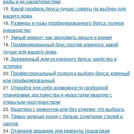
виды и их характеристики
15.
Какой профиль бруса лучше: советы по выбору для
вашего дома
16.
Размеры и пазы профилированного бруса: полное
руководство
17.
Умный ремонт: как экономить деньги и время
18.
Профилированный брус против клееного: какой
лучше для вашего дома
19.
Деревянный дом из клееного бруса: удобство и
эстетика
20.
Профессиональный подход к выбору бруса: клееный
или профилированный
21.
Откройте для себя возможности свободной
планировки: достоинства и недостатки квартир с
открытым пространством
22.
Квартира с ремонтом или без отделки: что выбрать
23.
Тёмно-зеленая кухня с белым: сочетание стилей и
цветов
24.
Отличное решение для ремонта: пошаговая