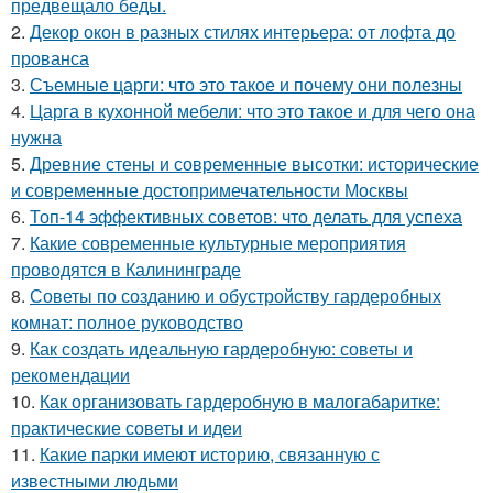
предвещало беды.
2.
Декор окон в разных стилях интерьера: от лофта до
прованса
3.
Съемные царги: что это такое и почему они полезны
4.
Царга в кухонной мебели: что это такое и для чего она
нужна
5.
Древние стены и современные высотки: исторические
и современные достопримечательности Москвы
6.
Топ-14 эффективных советов: что делать для успеха
7.
Какие современные культурные мероприятия
проводятся в Калининграде
8.
Советы по созданию и обустройству гардеробных
комнат: полное руководство
9.
Как создать идеальную гардеробную: советы и
рекомендации
10.
Как организовать гардеробную в малогабаритке:
практические советы и идеи
11.
Какие парки имеют историю, связанную с
известными людьми