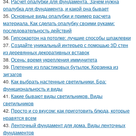
34.
Расчет опалубки для фундамента. Зачем нужна
опалубка для фундамента, и какой она бывает
35.
Основные виды опалубки и пример расчета
материала. Как сделать опалубку своими руками:
последовательность действий
36.
Гипсокартон на потолке: лучшие способы шпаклевки
37.
Создайте уникальный интерьер с помощью 3D стен
из деревянных декоративных вставок
38.
Осень: время укрепления иммунитета
39.
Плетение из пластиковых бутылок. Корзинка из
зигзагов
40.
Как выбрать настенные светильники. Бра:
функциональность и виды
41.
Какие бывают виды светильников. Виды
светильников
42.
Просто и со вкусом: как приготовить блюда, которые
нравятся всем
43.
Ленточный фундамент для дома. Виды ленточных
фундаментов