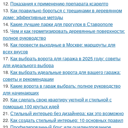
12.
Показания к применению препарата ксарелто
13.
Как правильно бороться с трещинами в деревянном
доме: эффективные методы
14.
Какие лучшие парки для прогулок в Ставрополе
15.
Чем и как герметизировать деревянные поверхности:
полное руководство
16.
Как провести выходные в Москве: маршруты для
всех вкусов
17.
Как выбрать ворота для гаража в 2025 году: советы
для идеального выбора
18.
Как выбрать идеальные ворота для вашего гаража:
советы и рекомендации
19.
Какие ворота в гараж выбрать: полное руководство
для начинающих
20.
Как сделать свою квартиру уютной и стильной с
помощью 100 крутых идей
21.
Стильный интерьер без дизайнера: как это возможно
22.
Как создать стильный интерьер: 10 основных правил
23.
Профилированный брус или оцилиндрованное