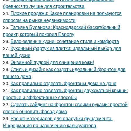
бревно: что лучше для строительства
24.
Плохие продажи: Какие планировки не пользуются
спросом на рынке недвижимости
25.
Татьяна Буланова: Краснодарский баскетбольный
проект, который покорил Европу
26.
Бело-зеленые кухни: сочетание стиля и комфорта
27.
Кухонный фартук из плитки: идеальный выбор для
вашей кухни
28.
Энзимной пудрой для очищения кожи!
29.
Стиль и дизайн: как создать идеальный фронтон для
вашего дома
30.
Как правильно отделать фронтоны дома на даче
31.
Как правильно завязать фронтон двухскатной крыши:
простые и эффективные способы
32.
Сделать сайдинг на фронтон своими руками: простой
способ обновить фасад дома
33.
Расчет материалов для опалубки фундамента.
Информация по назначению калькулятора