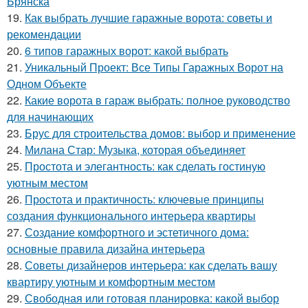
Брянска
19.
Как выбрать лучшие гаражные ворота: советы и
рекомендации
20.
6 типов гаражных ворот: какой выбрать
21.
Уникальный Проект: Все Типы Гаражных Ворот на
Одном Объекте
22.
Какие ворота в гараж выбрать: полное руководство
для начинающих
23.
Брус для строительства домов: выбор и применение
24.
Милана Стар: Музыка, которая объединяет
25.
Простота и элегантность: как сделать гостиную
уютным местом
26.
Простота и практичность: ключевые принципы
создания функционального интерьера квартиры
27.
Создание комфортного и эстетичного дома:
основные правила дизайна интерьера
28.
Советы дизайнеров интерьера: как сделать вашу
квартиру уютным и комфортным местом
29.
Свободная или готовая планировка: какой выбор