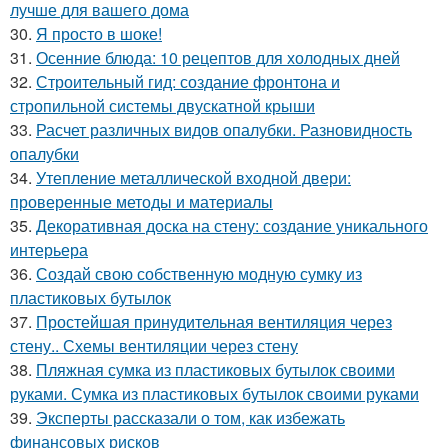
лучше для вашего дома
30.
Я просто в шоке!
31.
Осенние блюда: 10 рецептов для холодных дней
32.
Строительный гид: создание фронтона и
стропильной системы двускатной крыши
33.
Расчет различных видов опалубки. Разновидность
опалубки
34.
Утепление металлической входной двери:
проверенные методы и материалы
35.
Декоративная доска на стену: создание уникального
интерьера
36.
Создай свою собственную модную сумку из
пластиковых бутылок
37.
Простейшая принудительная вентиляция через
стену.. Схемы вентиляции через стену
38.
Пляжная сумка из пластиковых бутылок своими
руками. Сумка из пластиковых бутылок своими руками
39.
Эксперты рассказали о том, как избежать
финансовых рисков