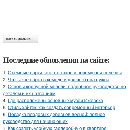
читать дальше →
Последние обновления на сайте:
1.
Съемные царги: что это такое и почему они полезны
2.
Что такое царга в комоде и для чего она нужна
3.
Основы корпусной мебели: подробное руководство по
деталям и их названиям
4.
Где расположены основные музеи Ижевска
5.
Стиль хайтек: как создать современный интерьер
6.
Посадка плодовых деревьев весной: полное
руководство для начинающих
7.
Как создать удобную гардеробную в квартире: