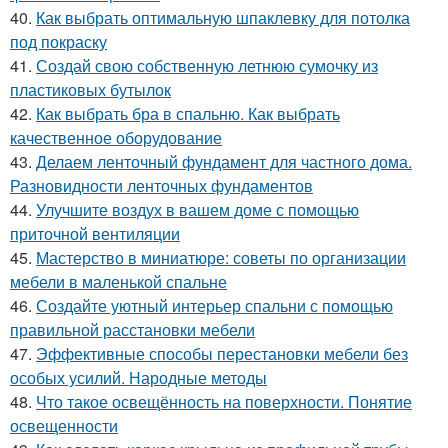
40.
Как выбрать оптимальную шпаклевку для потолка
под покраску
41.
Создай свою собственную летнюю сумочку из
пластиковых бутылок
42.
Как выбрать бра в спальню. Как выбрать
качественное оборудование
43.
Делаем ленточный фундамент для частного дома.
Разновидности ленточных фундаментов
44.
Улучшите воздух в вашем доме с помощью
приточной вентиляции
45.
Мастерство в миниатюре: советы по организации
мебели в маленькой спальне
46.
Создайте уютный интерьер спальни с помощью
правильной расстановки мебели
47.
Эффективные способы перестановки мебели без
особых усилий. Народные методы
48.
Что такое освещённость на поверхности. Понятие
освещенности