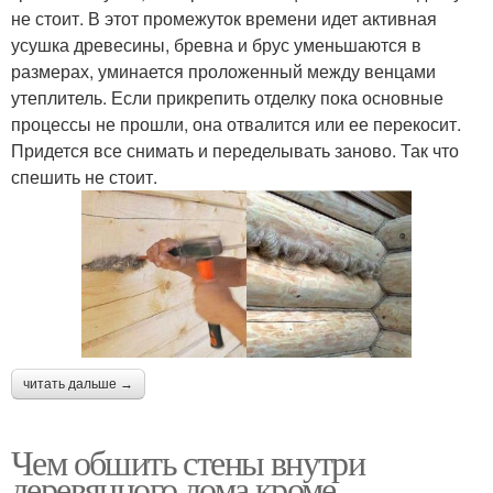
не стоит. В этот промежуток времени идет активная
усушка древесины, бревна и брус уменьшаются в
размерах, уминается проложенный между венцами
утеплитель. Если прикрепить отделку пока основные
процессы не прошли, она отвалится или ее перекосит.
Придется все снимать и переделывать заново. Так что
спешить не стоит.
читать дальше →
Чем обшить стены внутри
деревянного дома кроме