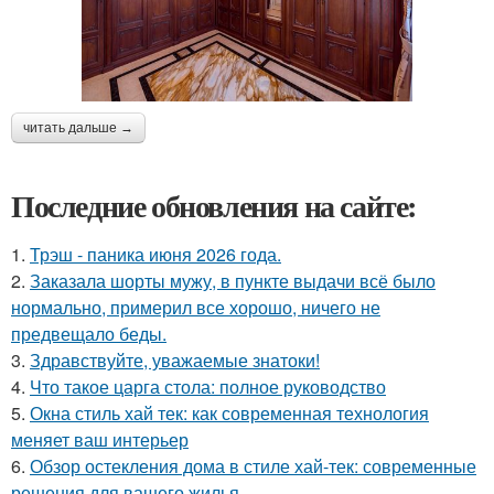
читать дальше →
Последние обновления на сайте:
1.
Трэш - паника июня 2026 года.
2.
Заказала шорты мужу, в пункте выдачи всё было
нормально, примерил все хорошо, ничего не
предвещало беды.
3.
Здравствуйте, уважаемые знатоки!
4.
Что такое царга стола: полное руководство
5.
Окна стиль хай тек: как современная технология
меняет ваш интерьер
6.
Обзор остекления дома в стиле хай-тек: современные
решения для вашего жилья