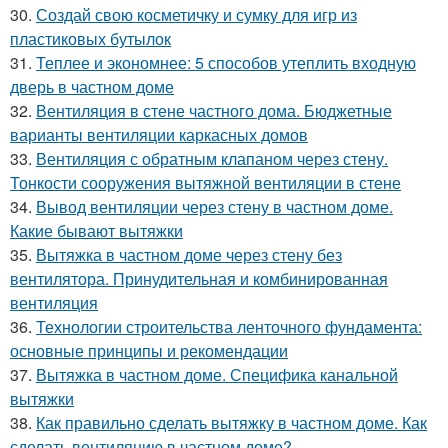
30.
Создай свою косметичку и сумку для игр из
пластиковых бутылок
31.
Теплее и экономнее: 5 способов утеплить входную
дверь в частном доме
32.
Вентиляция в стене частного дома. Бюджетные
варианты вентиляции каркасных домов
33.
Вентиляция с обратным клапаном через стену.
Тонкости сооружения вытяжной вентиляции в стене
34.
Вывод вентиляции через стену в частном доме.
Какие бывают вытяжки
35.
Вытяжка в частном доме через стену без
вентилятора. Принудительная и комбинированная
вентиляция
36.
Технологии строительства ленточного фундамента:
основные принципы и рекомендации
37.
Вытяжка в частном доме. Специфика канальной
вытяжки
38.
Как правильно сделать вытяжку в частном доме. Как
сделать вентиляцию в частном доме?