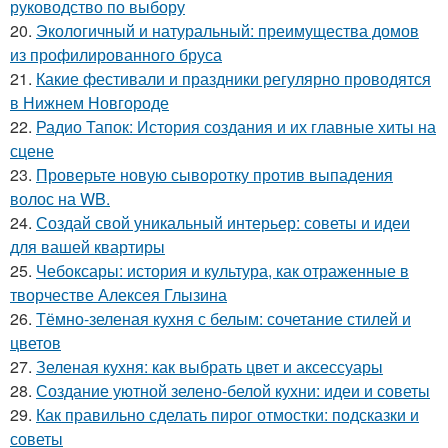
руководство по выбору
20.
Экологичный и натуральный: преимущества домов
из профилированного бруса
21.
Какие фестивали и праздники регулярно проводятся
в Нижнем Новгороде
22.
Радио Тапок: История создания и их главные хиты на
сцене
23.
Проверьте новую сыворотку против выпадения
волос на WB.
24.
Создай свой уникальный интерьер: советы и идеи
для вашей квартиры
25.
Чебоксары: история и культура, как отраженные в
творчестве Алексея Глызина
26.
Тёмно-зеленая кухня с белым: сочетание стилей и
цветов
27.
Зеленая кухня: как выбрать цвет и аксессуары
28.
Создание уютной зелено-белой кухни: идеи и советы
29.
Как правильно сделать пирог отмостки: подсказки и
советы