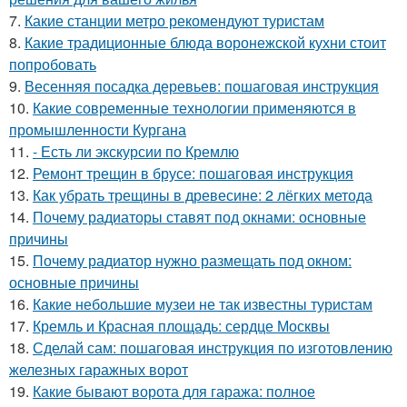
7.
Какие станции метро рекомендуют туристам
8.
Какие традиционные блюда воронежской кухни стоит
попробовать
9.
Весенняя посадка деревьев: пошаговая инструкция
10.
Какие современные технологии применяются в
промышленности Кургана
11.
- Есть ли экскурсии по Кремлю
12.
Ремонт трещин в брусе: пошаговая инструкция
13.
Как убрать трещины в древесине: 2 лёгких метода
14.
Почему радиаторы ставят под окнами: основные
причины
15.
Почему радиатор нужно размещать под окном:
основные причины
16.
Какие небольшие музеи не так известны туристам
17.
Кремль и Красная площадь: сердце Москвы
18.
Сделай сам: пошаговая инструкция по изготовлению
железных гаражных ворот
19.
Какие бывают ворота для гаража: полное