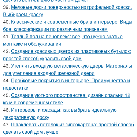
39.
Меловые доски поверхностью из грифельной краски.
Выбираем краску
40.
Классические и современные бра в интерьере. Виды
бра: классификации по различным признакам
41.
Теплый пол на пеноплекс: все, что нужно знать о
монтаже и обслуживании
42.
Создание красивых цветов из пластиковых бутылок:
простой способ украсить свой дом
43.
Утеплить входную металлическую дверь. Материалы
для утепления входной железной двери
44.
Пробковые покрытия в интерьере. Преимущества и
недостатки
45.
Создание уютного пространства: дизайн спальни 12
кв м в современном стиле
46.
Интерьеры и фасады: как выбрать идеальную
декоративную доску
47.
Шпаклевать потолок из гипсокартона: простой способ
сделать свой дом лучше