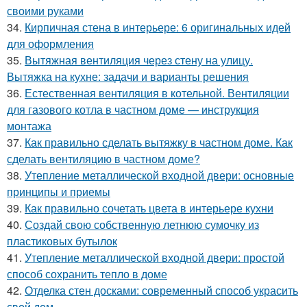
своими руками
34.
Кирпичная стена в интерьере: 6 оригинальных идей
для оформления
35.
Вытяжная вентиляция через стену на улицу.
Вытяжка на кухне: задачи и варианты решения
36.
Естественная вентиляция в котельной. Вентиляции
для газового котла в частном доме — инструкция
монтажа
37.
Как правильно сделать вытяжку в частном доме. Как
сделать вентиляцию в частном доме?
38.
Утепление металлической входной двери: основные
принципы и приемы
39.
Как правильно сочетать цвета в интерьере кухни
40.
Создай свою собственную летнюю сумочку из
пластиковых бутылок
41.
Утепление металлической входной двери: простой
способ сохранить тепло в доме
42.
Отделка стен досками: современный способ украсить
свой дом