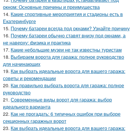
окном: Основные причины и преимущества
14.
Какие спортивные мероприятия и стадионы есть в
Екатеринбурге
15.
Почему батареи всегда под окнами? Узнайте причину
16.
Почему батареи обычно ставят внизу под окнами, а
не наверху: физика и практика
17.
Какие небольшие музеи не так известны туристам
18.
Выбираем ворота для гаража: полное руководство
для начинающих
19.
Как выбрать идеальные ворота для вашего гаража:
советы и рекомендации
20.
Как правильно выбрать ворота для гаража: полное
руководство
21.
Современные виды ворот для гаража: выбор
идеального варианта
22.
Как не прогадать: 6 типичных ошибок при выборе
секционных гаражных ворот
23.
Как выбрать идеальные ворота для вашего гаража: