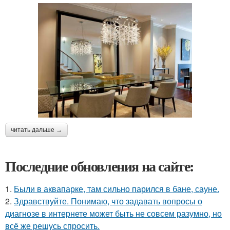
читать дальше →
Последние обновления на сайте:
1.
Были в аквапарке, там сильно парился в бане, сауне.
2.
Здравствуйте. Понимаю, что задавать вопросы о
диагнозе в интернете может быть не совсем разумно, но
всё же решусь спросить.