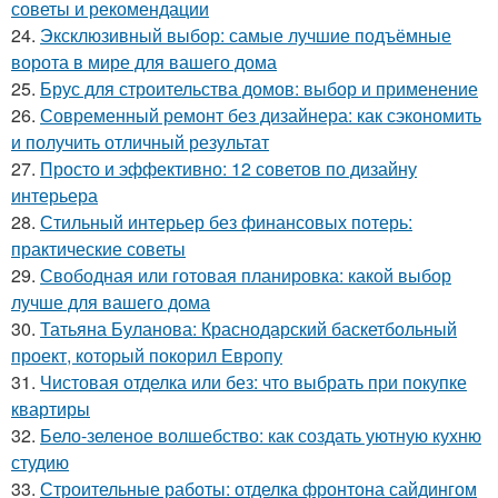
советы и рекомендации
24.
Эксклюзивный выбор: самые лучшие подъёмные
ворота в мире для вашего дома
25.
Брус для строительства домов: выбор и применение
26.
Современный ремонт без дизайнера: как сэкономить
и получить отличный результат
27.
Просто и эффективно: 12 советов по дизайну
интерьера
28.
Стильный интерьер без финансовых потерь:
практические советы
29.
Свободная или готовая планировка: какой выбор
лучше для вашего дома
30.
Татьяна Буланова: Краснодарский баскетбольный
проект, который покорил Европу
31.
Чистовая отделка или без: что выбрать при покупке
квартиры
32.
Бело-зеленое волшебство: как создать уютную кухню
студию
33.
Строительные работы: отделка фронтона сайдингом