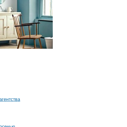
агентства
 осенью