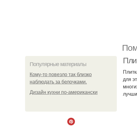
Пом
Пли
Популярные материалы
Плитк
Кому-то повезло так близко
для э
наблюдать за белочками.
многи
Дизайн кухни по-американски
лучши