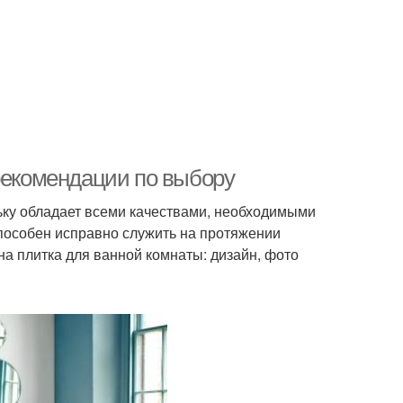
 рекомендации по выбору
ку обладает всеми качествами, необходимыми
способен исправно служить на протяжении
а плитка для ванной комнаты: дизайн, фото