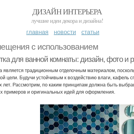
ДИЗАЙН ИНТЕРЬЕРА
лучшие идеи декора и дизайна!
главная
новости
статьи
ещения с использованием
тка для ванной комнаты: дизайн, фото и
а является традиционным отделочным материалом, посколь
той цели. Будучи устойчивым к воздействию влаги, кафель 
х лет. Рассмотрим, по каким принципам должна быть выбран
х примеров и оригинальных идей для оформления.