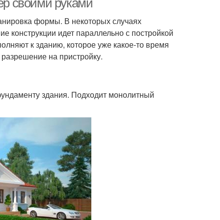
кер своими руками
ланировка формы. В некоторых случаях
е конструкции идет параллельно с постройкой
полняют к зданию, которое уже какое-то время
ь разрешение на пристройку.
фундаменту здания. Подходит монолитный