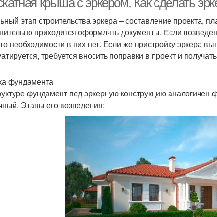
скатная крыша с эркером. Как сделать эр
ьный этап строительства эркера – составление проекта, п
нительно приходится оформлять документы. Если возведени
 то необходимости в них нет. Если же пристройку эркера вы
уатируется, требуется вносить поправки в проект и получат
ка фундамента
руктуре фундамент под эркерную конструкцию аналогичен 
чный. Этапы его возведения: