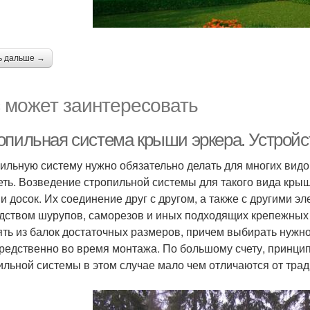
ь дальше →
 может заинтересовать
опильная система крыши эркера. Устрой
ильную систему нужно обязательно делать для многих видо
еть. Возведение стропильной системы для такого вида кры
 и досок. Их соединение друг с другом, а также с другими 
дством шурупов, саморезов и иных подходящих крепежных
ять из балок достаточных размеров, причем выбирать нужн
редственно во время монтажа. По большому счету, принци
ильной системы в этом случае мало чем отличаются от тра