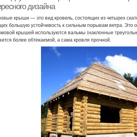
ересного дизайна
овые крыши — это вид кровель, состоящих из четырех скато
их большую устойчивость к сильным порывам ветра. Это о
ьмовой крышей используются вальмы (наклонные треугольн
вится более обтекаемой, а сама кровля прочной.