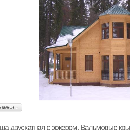
ь дальше →
ша двускатная с эркером. Вальмовые кры