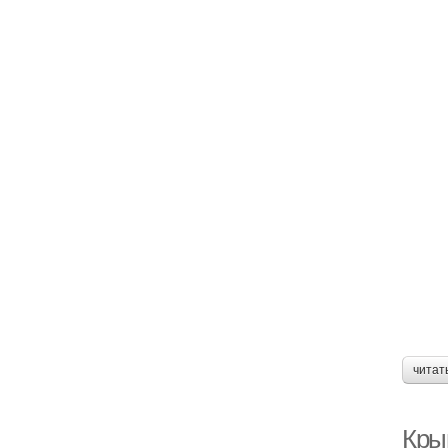
читат
Кры