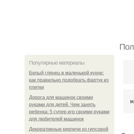
Пол
Популярные материалы
Белый глянец в маленькой кухне:
как правильно подобрать фартук из
плитки
Дорога для машинок своими
М
руками для детей. Чем занять
ребенка: 5 супер игр своими руками
для любителей машинок
Декоративные кирпичи из гипсовой