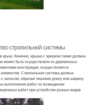
ство стропильной системы
в крыш. Конечно, крыша с эркером также должна
ши может быть осуществлено из деревянных
элементами конструкции, осуществляется
 элементов. Стропильная система должна
о с запасом, обрезая лишнюю длину или ширину
пы выполнения работ по возведению
диционных работ при устройстве разных видов