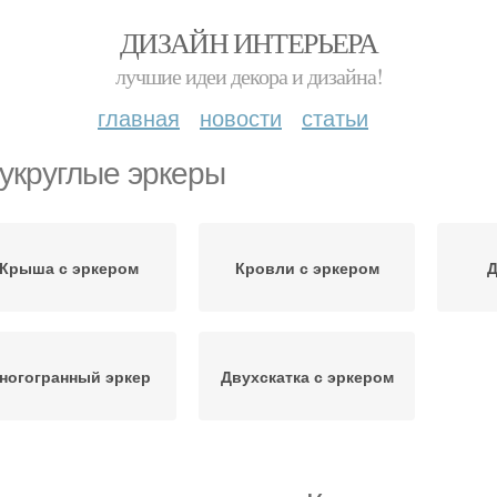
ДИЗАЙН ИНТЕРЬЕРА
лучшие идеи декора и дизайна!
главная
новости
статьи
укруглые эркеры
Крыша с эркером
Кровли с эркером
Д
ногогранный эркер
Двухскатка с эркером