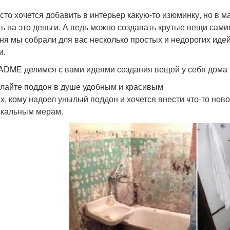
асто хочется добавить в интерьер какую-то изюминку, но в м
ть на это деньги. А ведь можно создавать крутые вещи сами
ня мы собрали для вас несколько простых и недорогих идей
и.
ADME делимся с вами идеями создания вещей у себя дома 
елайте поддон в душе удобным и красивым
ех, кому надоел унылый поддон и хочется внести что-то нов
икальным мерам.