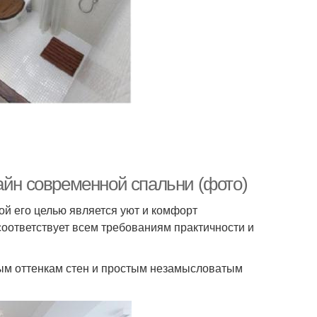
айн современной спальни (фото)
й его целью является уют и комфорт
оответствует всем требованиям практичности и
ым оттенкам стен и простым незамысловатым