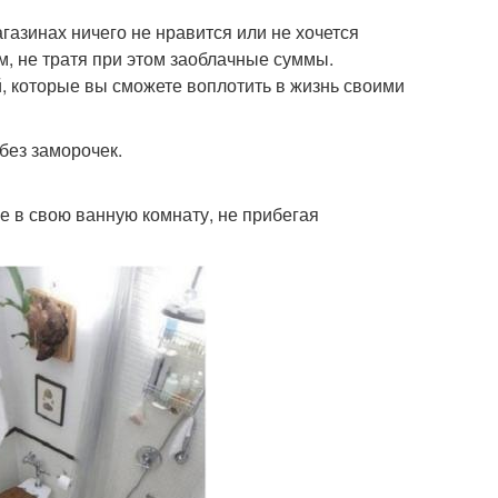
агазинах ничего не нравится или не хочется
м, не тратя при этом заоблачные суммы.
, которые вы сможете воплотить в жизнь своими
без заморочек.
ое в свою ванную комнату, не прибегая