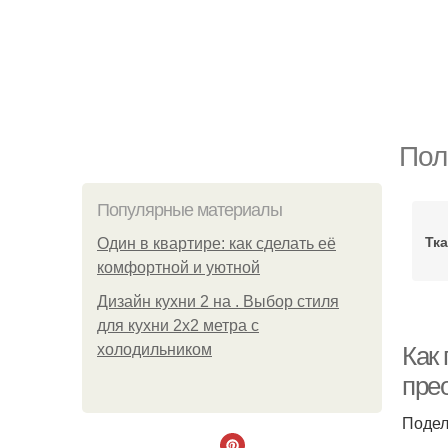
Пол
Популярные материалы
Тк
Один в квартире: как сделать её
комфортной и уютной
Дизайн кухни 2 на . Выбор стиля
для кухни 2х2 метра с
холодильником
Как
пре
Подел