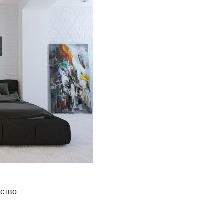
дство