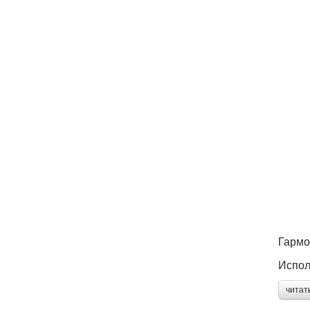
Гармо
Испол
читат