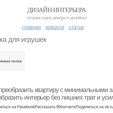
ДИЗАЙН ИНТЕРЬЕРА
лучшие идеи декора и дизайна!
главная
новости
статьи
ка для игрушек
аневая полка
 преобразить квартиру с минимальными за
образить интерьер без лишних трат и уси
иться на FacebookРассказать ВКонтактеПоделиться на ok.r