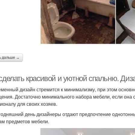
ь дальше →
 сделать красивой и уютной спальню. Диз
менный дизайн стремится к минимализму, при этом основно
ения. Достаточно минимального набора мебели, если она с
ионалу для своих хозяев.
годняшний день дизайнеры отдают предпочтение однотонн
м предметов мебели.