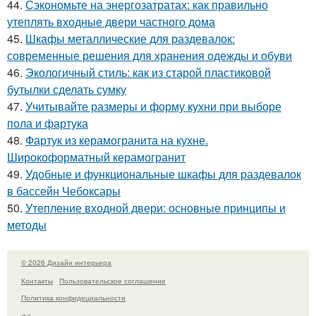
44.
Сэкономьте на энергозатратах: как правильно
утеплять входные двери частного дома
45.
Шкафы металлические для раздевалок:
современные решения для хранения одежды и обуви
46.
Экологичный стиль: как из старой пластиковой
бутылки сделать сумку
47.
Учитывайте размеры и форму кухни при выборе
пола и фартука
48.
Фартук из керамогранита на кухне.
Широкоформатный керамогранит
49.
Удобные и функциональные шкафы для раздевалок
в бассейн Чебоксары
50.
Утепление входной двери: основные принципы и
методы
© 2026 Дизайн интерьера
Контакты
Пользовательское соглашение
Политика конфидециальности