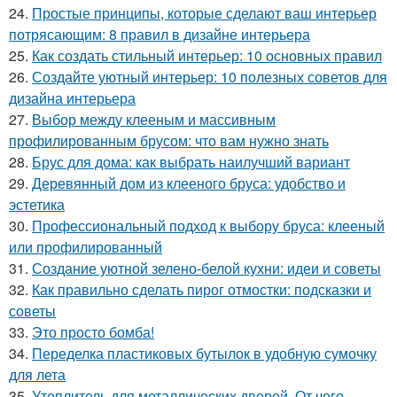
24.
Простые принципы, которые сделают ваш интерьер
потрясающим: 8 правил в дизайне интерьера
25.
Как создать стильный интерьер: 10 основных правил
26.
Создайте уютный интерьер: 10 полезных советов для
дизайна интерьера
27.
Выбор между клееным и массивным
профилированным брусом: что вам нужно знать
28.
Брус для дома: как выбрать наилучший вариант
29.
Деревянный дом из клееного бруса: удобство и
эстетика
30.
Профессиональный подход к выбору бруса: клееный
или профилированный
31.
Создание уютной зелено-белой кухни: идеи и советы
32.
Как правильно сделать пирог отмостки: подсказки и
советы
33.
Это просто бомба!
34.
Переделка пластиковых бутылок в удобную сумочку
для лета
35.
Утеплитель для металлических дверей. От чего