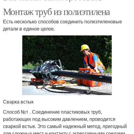
Монтаж труб из полиэтилена
Есть несколько способов соединить полиэтиленовые
детали в единое целое.
Сварка встык
Способ №1 . Соединение пластиковых труб,
работающих под высоким давлением, проводится
сваркой встык. Это самый надежный метод, пригодный
для сложных мест и контакту с агрессивными средами.