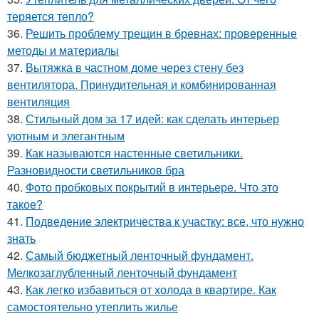
теряется тепло?
36.
Решить проблему трещин в бревнах: проверенные
методы и материалы
37.
Вытяжка в частном доме через стену без
вентилятора. Принудительная и комбинированная
вентиляция
38.
Стильный дом за 17 идей: как сделать интерьер
уютным и элегантным
39.
Как называются настенные светильники.
Разновидности светильников бра
40.
Фото пробковых покрытий в интерьере. Что это
такое?
41.
Подведение электричества к участку: все, что нужно
знать
42.
Самый бюджетный ленточный фундамент.
Мелкозаглубленный ленточный фундамент
43.
Как легко избавиться от холода в квартире. Как
самостоятельно утеплить жилье