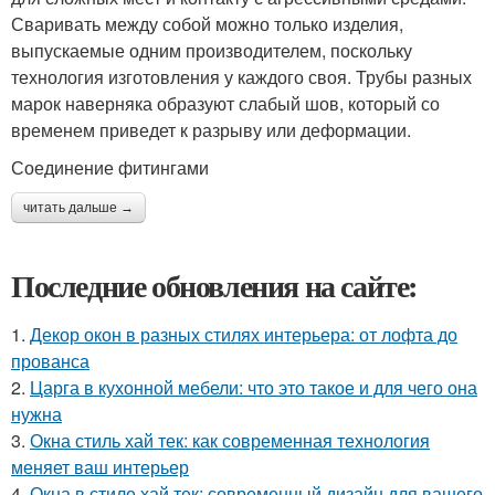
Сваривать между собой можно только изделия,
выпускаемые одним производителем, поскольку
технология изготовления у каждого своя. Трубы разных
марок наверняка образуют слабый шов, который со
временем приведет к разрыву или деформации.
Соединение фитингами
читать дальше →
Последние обновления на сайте:
1.
Декор окон в разных стилях интерьера: от лофта до
прованса
2.
Царга в кухонной мебели: что это такое и для чего она
нужна
3.
Окна стиль хай тек: как современная технология
меняет ваш интерьер
4.
Окна в стиле хай тек: современный дизайн для вашего